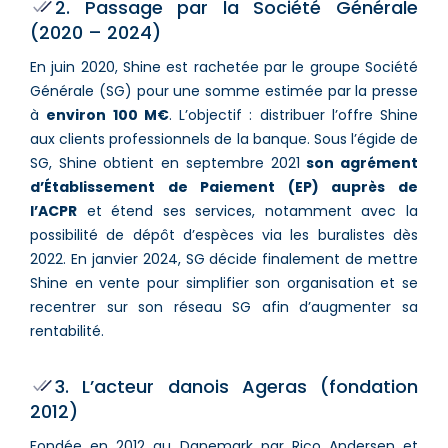
2. Passage par la Société Générale
(2020 – 2024)
En juin 2020, Shine est rachetée par le groupe Société
Générale (SG) pour une somme estimée par la presse
à
environ 100 M€
. L’objectif : distribuer l’offre Shine
aux clients professionnels de la banque. Sous l’égide de
SG, Shine obtient en septembre 2021
son agrément
d’Établissement de Paiement (EP) auprès de
l’ACPR
et étend ses services, notamment avec la
possibilité de dépôt d’espèces via les buralistes dès
2022. En janvier 2024, SG décide finalement de mettre
Shine en vente pour simplifier son organisation et se
recentrer sur son réseau SG afin d’augmenter sa
rentabilité.
3. L’acteur danois Ageras (fondation
2012)
Fondée en 2012 au Danemark par Rico Andersen et