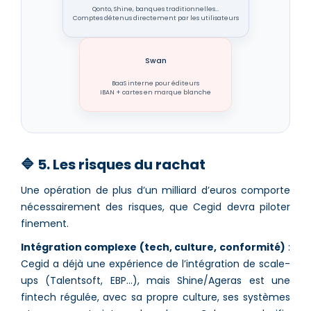
Qonto, Shine, banques traditionnelles…
Comptes détenus directement par les utilisateurs
Swan
BaaS interne pour éditeurs
IBAN + cartes en marque blanche
🔷 5. Les risques du rachat
Une opération de plus d’un milliard d’euros comporte
nécessairement des risques, que Cegid devra piloter
finement.
Intégration complexe (tech, culture, conformité)
:
Cegid a déjà une expérience de l’intégration de scale-
ups (Talentsoft, EBP…), mais Shine/Ageras est une
fintech régulée, avec sa propre culture, ses systèmes