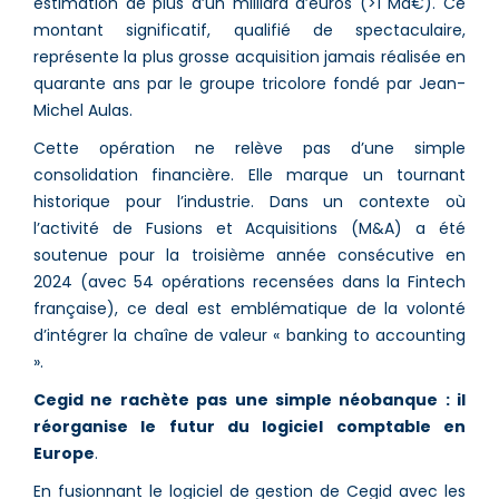
estimation de plus d’un milliard d’euros (>1 Md€). Ce
montant significatif, qualifié de spectaculaire,
représente la plus grosse acquisition jamais réalisée en
quarante ans par le groupe tricolore fondé par Jean-
Michel Aulas.
Cette opération ne relève pas d’une simple
consolidation financière. Elle marque un tournant
historique pour l’industrie. Dans un contexte où
l’activité de Fusions et Acquisitions (M&A) a été
soutenue pour la troisième année consécutive en
2024 (avec 54 opérations recensées dans la Fintech
française), ce deal est emblématique de la volonté
d’intégrer la chaîne de valeur « banking to accounting
».
Cegid ne rachète pas une simple néobanque : il
réorganise le futur du logiciel comptable en
Europe
.
En fusionnant le logiciel de gestion de Cegid avec les