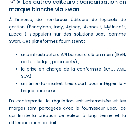
➤ Les autres éditeurs : bancarisation en
marque blanche via Swan
À l’inverse, de nombreux éditeurs de logiciels de
gestion (Pennylane, Indy, Agicap, Axonaut, MyUnisoft,
Lucca…) s’appuient sur des solutions BaaS comme
Swan. Ces plateformes fournissent :
une infrastructure API bancaire clé en main (IBAN,
cartes, ledger, paiements) ;
la prise en charge de la conformité (KYC, AML,
SCA) ;
un time-to-market très court pour intégrer la «
brique banque ».
En contrepartie, la régulation est externalisée et les
marges sont partagées avec le fournisseur BaaS, ce
qui limite la création de valeur à long terme et la
différenciation produit.