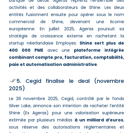
banque de détail. Ageras reprend l’ensemble des
activités et des collaborateurs de Shine. Les deux
entités fusionnent ensuite pour opérer sous le nom
commercial de Shine, devenant une licorne
européenne. En juillet 2025, Ageras poursuit sa
stratégie de croissance externe en rachetant la
startup néerlandaise Employes.
Shine sert plus de
400 000 PME
avec une
plateforme intégrée
combinant compte pro, facturation, comptabilité,
paie et automatisation administrative
.
5. Cegid finalise le deal (novembre
2025)
Le 26 novembre 2025, Cegid, contrôlé par le fonds
Silver Lake, annonce son intention de racheter l’entité
Shine (Ex Ageras) pour une valorisation supérieure
estimée par plusieurs médias
à un milliard d’euros
,
sous réserve des autorisations réglementaires et