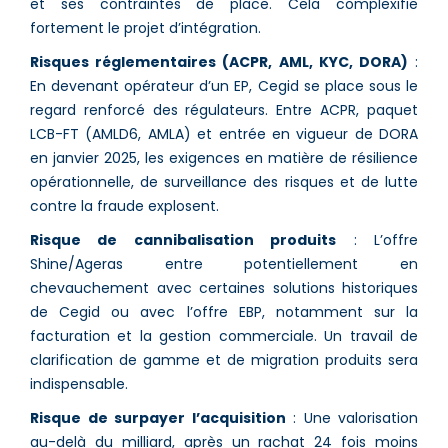
et ses contraintes de place. Cela complexifie
fortement le projet d’intégration.
Risques réglementaires (ACPR, AML, KYC, DORA)
:
En devenant opérateur d’un EP, Cegid se place sous le
regard renforcé des régulateurs. Entre ACPR, paquet
LCB-FT (AMLD6, AMLA) et entrée en vigueur de DORA
en janvier 2025, les exigences en matière de résilience
opérationnelle, de surveillance des risques et de lutte
contre la fraude explosent.
Risque de cannibalisation produits
: L’offre
Shine/Ageras entre potentiellement en
chevauchement avec certaines solutions historiques
de Cegid ou avec l’offre EBP, notamment sur la
facturation et la gestion commerciale. Un travail de
clarification de gamme et de migration produits sera
indispensable.
Risque de surpayer l’acquisition
: Une valorisation
au-delà du milliard, après un rachat 24 fois moins