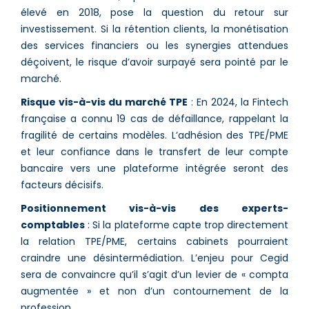
élevé en 2018, pose la question du retour sur
investissement. Si la rétention clients, la monétisation
des services financiers ou les synergies attendues
déçoivent, le risque d’avoir surpayé sera pointé par le
marché.
Risque vis-à-vis du marché TPE
: En 2024, la Fintech
française a connu 19 cas de défaillance, rappelant la
fragilité de certains modèles. L’adhésion des TPE/PME
et leur confiance dans le transfert de leur compte
bancaire vers une plateforme intégrée seront des
facteurs décisifs.
Positionnement vis-à-vis des experts-
comptables
: Si la plateforme capte trop directement
la relation TPE/PME, certains cabinets pourraient
craindre une désintermédiation. L’enjeu pour Cegid
sera de convaincre qu’il s’agit d’un levier de « compta
augmentée » et non d’un contournement de la
profession.