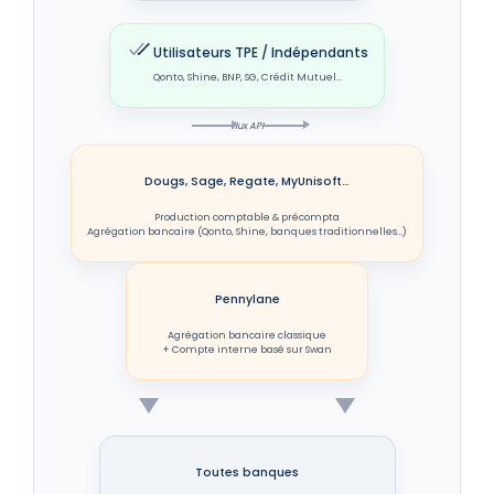
Utilisateurs TPE / Indépendants
Qonto, Shine, BNP, SG, Crédit Mutuel…
flux API
Dougs, Sage, Regate, MyUnisoft…
Production comptable & précompta
Agrégation bancaire (Qonto, Shine, banques traditionnelles…)
Pennylane
Agrégation bancaire classique
+ Compte interne basé sur Swan
Toutes banques