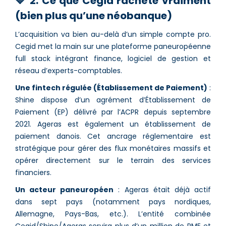
🔷 2. Ce que Cegid rachète vraiment
(bien plus qu’une néobanque)
L’acquisition va bien au-delà d’un simple compte pro.
Cegid met la main sur une plateforme paneuropéenne
full stack intégrant finance, logiciel de gestion et
réseau d’experts-comptables.
Une fintech régulée (Établissement de Paiement)
:
Shine dispose d’un agrément d’Établissement de
Paiement (EP) délivré par l’ACPR depuis septembre
2021. Ageras est également un établissement de
paiement danois. Cet ancrage réglementaire est
stratégique pour gérer des flux monétaires massifs et
opérer directement sur le terrain des services
financiers.
Un acteur paneuropéen
: Ageras était déjà actif
dans sept pays (notamment pays nordiques,
Allemagne, Pays-Bas, etc.). L’entité combinée
Cegid/Shine/Ageras servira plus d’un million de PME et