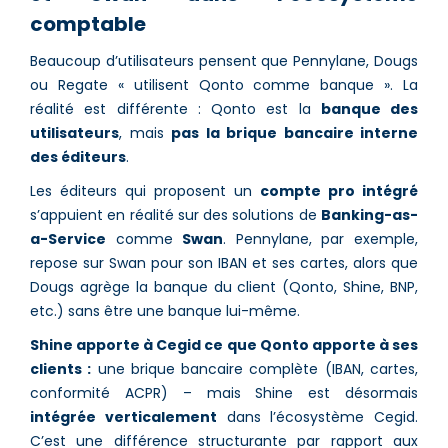
comptable
Beaucoup d’utilisateurs pensent que Pennylane, Dougs
ou Regate « utilisent Qonto comme banque ». La
réalité est différente : Qonto est la
banque des
utilisateurs
, mais
pas la brique bancaire interne
des éditeurs
.
Les éditeurs qui proposent un
compte pro intégré
s’appuient en réalité sur des solutions de
Banking-as-
a-Service
comme
Swan
. Pennylane, par exemple,
repose sur Swan pour son IBAN et ses cartes, alors que
Dougs agrège la banque du client (Qonto, Shine, BNP,
etc.) sans être une banque lui-même.
Shine apporte à Cegid ce que Qonto apporte à ses
clients :
une brique bancaire complète (IBAN, cartes,
conformité ACPR) – mais Shine est désormais
intégrée verticalement
dans l’écosystème Cegid.
C’est une différence structurante par rapport aux