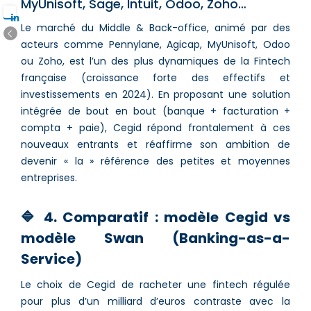
MyUnisoft, Sage, Intuit, Odoo, Zoho…
Le marché du Middle & Back-office, animé par des
acteurs comme Pennylane, Agicap, MyUnisoft, Odoo
ou Zoho, est l’un des plus dynamiques de la Fintech
française (croissance forte des effectifs et
investissements en 2024). En proposant une solution
intégrée de bout en bout (banque + facturation +
compta + paie), Cegid répond frontalement à ces
nouveaux entrants et réaffirme son ambition de
devenir « la » référence des petites et moyennes
entreprises.
🔷 4. Comparatif : modèle Cegid vs
modèle Swan (Banking-as-a-
Service)
Le choix de Cegid de racheter une fintech régulée
pour plus d’un milliard d’euros contraste avec la