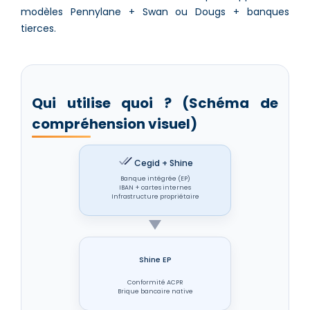
modèles Pennylane + Swan ou Dougs + banques
tierces.
Qui utilise quoi ? (Schéma de
compréhension visuel)
Cegid + Shine
Banque intégrée (EP)
IBAN + cartes internes
Infrastructure propriétaire
Shine EP
Conformité ACPR
Brique bancaire native