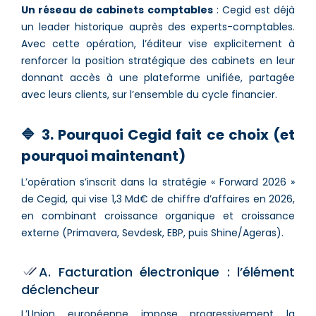
Un réseau de cabinets comptables
: Cegid est déjà
un leader historique auprès des experts-comptables.
Avec cette opération, l’éditeur vise explicitement à
renforcer la position stratégique des cabinets en leur
donnant accès à une plateforme unifiée, partagée
avec leurs clients, sur l’ensemble du cycle financier.
🔷 3. Pourquoi Cegid fait ce choix (et
pourquoi maintenant)
L’opération s’inscrit dans la stratégie « Forward 2026 »
de Cegid, qui vise 1,3 Md€ de chiffre d’affaires en 2026,
en combinant croissance organique et croissance
externe (Primavera, Sevdesk, EBP, puis Shine/Ageras).
A. Facturation électronique : l’élément
déclencheur
L’Union européenne impose progressivement la