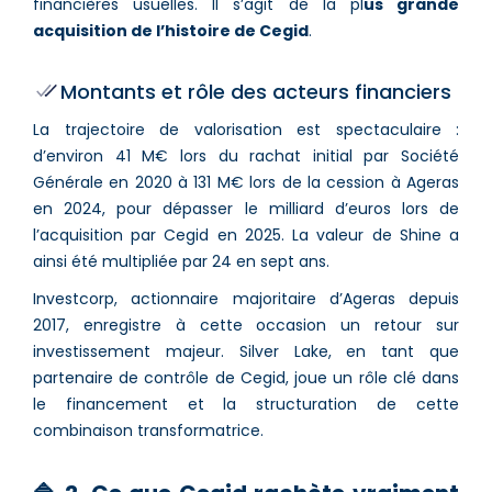
financières usuelles. Il s’agit de la pl
us grande
acquisition de l’histoire de Cegid
.
Montants et rôle des acteurs financiers
La trajectoire de valorisation est spectaculaire :
d’environ 41 M€ lors du rachat initial par Société
Générale en 2020 à 131 M€ lors de la cession à Ageras
en 2024, pour dépasser le milliard d’euros lors de
l’acquisition par Cegid en 2025. La valeur de Shine a
ainsi été multipliée par 24 en sept ans.
Investcorp, actionnaire majoritaire d’Ageras depuis
2017, enregistre à cette occasion un retour sur
investissement majeur. Silver Lake, en tant que
partenaire de contrôle de Cegid, joue un rôle clé dans
le financement et la structuration de cette
combinaison transformatrice.