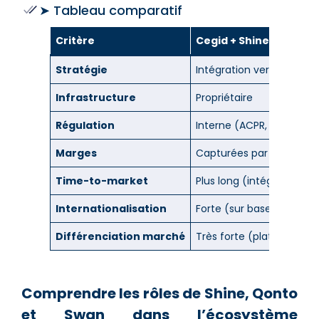
➤ Tableau comparatif
Critère
Cegid + Shine
Stratégie
Intégration verticale
Infrastructure
Propriétaire
Régulation
Interne (ACPR, EP)
Marges
Capturées par Cegid
Time-to-market
Plus long (intégration po
Internationalisation
Forte (sur base Ageras/
Différenciation marché
Très forte (plateforme 
Comprendre les rôles de Shine, Qonto
et Swan dans l’écosystème