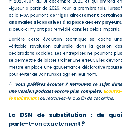
n° 2023‑1384 du 31 décembre 2023, et qui entrera en
vigueur à partir de 2026. Pour la première fois, l’Urssaf
et la MSA pourront
corriger directement certaines
anomalies déclaratives à la place des employeurs
,
si ceux-ci n’y ont pas remédié dans les délais impartis.
Derrière cette évolution technique se cache une
véritable révolution culturelle dans la gestion des
déclarations sociales. Les entreprises ne pourront plus
se permettre de laisser traîner une erreur. Elles devront
mettre en place une gouvernance déclarative robuste
pour éviter de voir l’Urssaf agir en leur nom.
👇
Vous préférez écouter ? Retrouvez ce sujet dans
une version podcast encore plus complète.
Écoutez-
le maintenant
ou retrouvez-le à la fin de cet article.
La DSN de substitution : de quoi
parle-t-on exactement ?