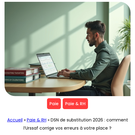
Paie
Paie & RH
Accueil
»
Paie & RH
»
DSN de substitution 2026 : comment
l’Urssaf corrige vos erreurs à votre place ?