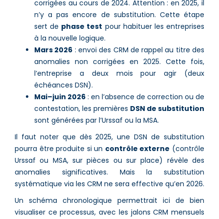
corrigées au cours de 2024. Attention : en 2025, il
n’y a pas encore de substitution. Cette étape
sert de
phase test
pour habituer les entreprises
à la nouvelle logique.
Mars 2026
: envoi des CRM de rappel au titre des
anomalies non corrigées en 2025. Cette fois,
l’entreprise a deux mois pour agir (deux
échéances DSN).
Mai–juin 2026
: en l’absence de correction ou de
contestation, les premières
DSN de substitution
sont générées par l’Urssaf ou la MSA.
Il faut noter que dès 2025, une DSN de substitution
pourra être produite si un
contrôle externe
(contrôle
Urssaf ou MSA, sur pièces ou sur place) révèle des
anomalies significatives. Mais la substitution
systématique via les CRM ne sera effective qu’en 2026.
Un schéma chronologique permettrait ici de bien
visualiser ce processus, avec les jalons CRM mensuels