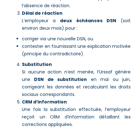
l’absence de réaction.
Délai de réaction
L’employeur a
deux échéances DSN
(soit
environ deux mois) pour :
corriger via une nouvelle DSN, ou
contester en fournissant une explication motivée
(principe du contradictoire).
Substitution
Si aucune action n’est menée, l’Urssaf génère
une
DSN de substitution
en mai ou juin,
corrigeant les données et recalculant les droits
sociaux correspondants.
CRM d’information
Une fois la substitution effectuée, l’employeur
reçoit un CRM d’information détaillant les
corrections appliquées.