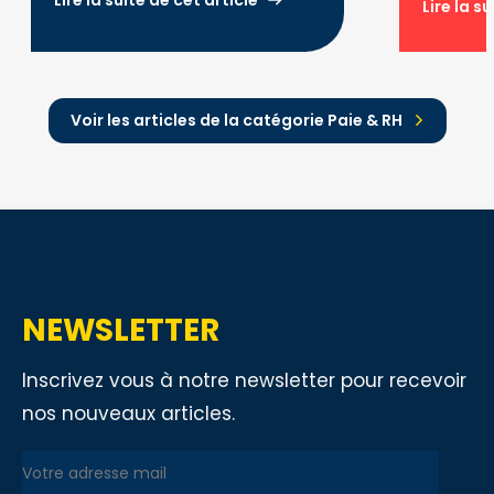
Lire la s
Voir les articles de la catégorie Paie & RH
NEWSLETTER
Inscrivez vous à notre newsletter pour recevoir
nos nouveaux articles.