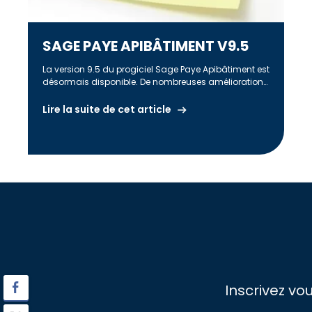
SAGE PAYE APIBÂTIMENT V9.5
La version 9.5 du progiciel Sage Paye Apibâtiment est
désormais disponible. De nombreuses améliorations
fonctionnelles ont été mises en oeuvre […]
Lire la suite de cet article
Inscrivez vo