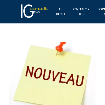
LE
CATÉGOR
FOR
BLOG
IES
O