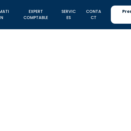
MATI
EXPERT
SERVIC
CONTA
Pre
N
COMPTABLE
ES
CT