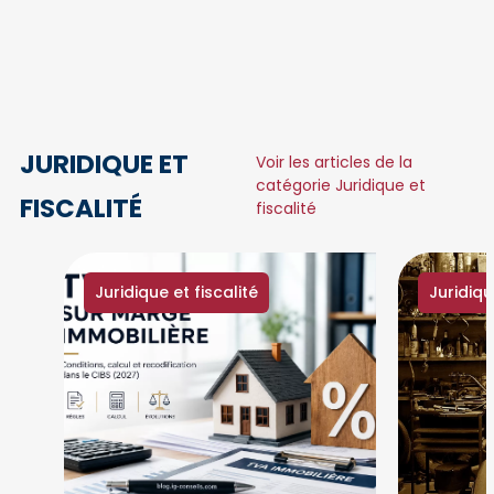
JURIDIQUE ET
Voir les articles de la
catégorie Juridique et
FISCALITÉ
fiscalité
Juridique et fiscalité
Juridiqu