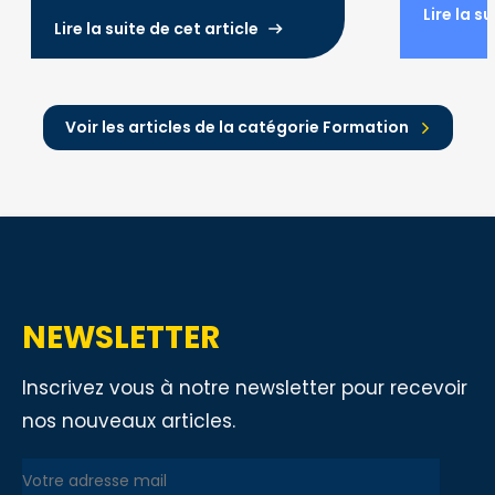
Lire la s
des formations financées par des
Lire la suite de cet article
fonds publics.
Voir les articles de la catégorie Formation
NEWSLETTER
Inscrivez vous à notre newsletter pour recevoir
nos nouveaux articles.