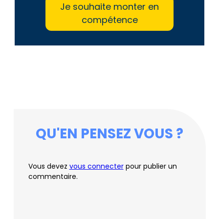
Je souhaite monter en
compétence
QU'EN PENSEZ VOUS ?
Vous devez
vous connecter
pour publier un
commentaire.