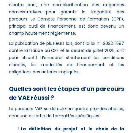
d’autre part, une complexification des exigences
administratives pour garantir la traçabilité des
parcours. Le Compte Personnel de Formation (CPF),
principal outil de financement, est donc devenu un
champ hautement réglementé.
La publication de plusieurs lois, dont la loi n° 2022-1587
contre la fraude au CPF et le décret de juillet 2025, ont
pour objectif d’encadrer strictement les conditions
d’accès, les modalités de financement et les
obligations des acteurs impliqués.
Quelles sont les étapes d’un parcours
de VAE réussi ?
Le parcours VAE se déroule en quatre grandes phases,
chacune assortie de formalités spécifiques :
La définition du projet et le choix de la