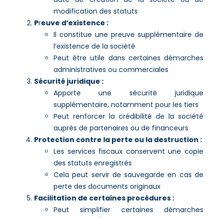
modification des statuts
P
r
euve d’existence :
Il constitue une preuve supplémentaire de
l’existence de la société
Peut être utile dans certaines démarches
administratives ou commerciales
Sécurité juridique :
Apporte une sécurité juridique
supplémentaire, notamment pour les tiers
Peut renforcer la crédibilité de la société
auprès de partenaires ou de financeurs
Protection contre la perte ou la destruction :
Les services fiscaux conservent une copie
des statuts enregistrés
Cela peut servir de sauvegarde en cas de
perte des documents originaux
Facilitation de certaines procédures :
Peut simplifier certaines démarches