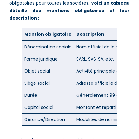
obligatoires pour toutes les sociétés.
Voici un tableau
détaillé des mentions obligatoires et leur
description :
Mention obligatoire
Description
Dénomination sociale
Nom officiel de la société
Forme juridique
SARL, SAS, SA, etc.
Objet social
Activité principale de l’entrep
Siège social
Adresse officielle de la socié
Durée
Généralement 99 ans, mais p
Capital social
Montant et répartition entre 
Gérance/Direction
Modalités de nomination et p