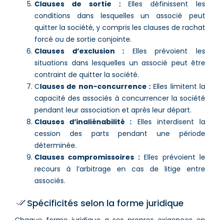
Clauses de sortie :
Elles définissent les
conditions dans lesquelles un associé peut
quitter la société, y compris les clauses de rachat
forcé ou de sortie conjointe.
Clauses d’exclusion :
Elles prévoient les
situations dans lesquelles un associé peut être
contraint de quitter la société.
C
lauses de non-concurrence :
Elles limitent la
capacité des associés à concurrencer la société
pendant leur association et après leur départ.
Clauses d’inaliénabilité :
Elles interdisent la
cession des parts pendant une période
déterminée.
Clauses compromissoires :
Elles prévoient le
recours à l’arbitrage en cas de litige entre
associés.
Spécificités selon la forme juridique
Chaque forme juridique a ses propres exigences en