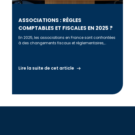
ASSOCIATIONS : RÈGLES
COMPTABLES ET FISCALES EN 2025 ?
En 2025, les associations en France sont confrontées
à des changements fiscaux et réglementaires,
incluant un relèvement du seuil de franchise des
recettes lucratives à 80 011 € et l'extension des
réductions fiscales pour les donateurs.
Lire la suite de cet article