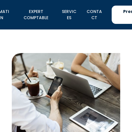
MATI
EXPERT
SERVIC
CONTA
Pre
N
COMPTABLE
ES
CT