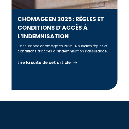
CHÔMAGE EN 2025 : RÈGLES ET
CONDITIONS D’ACCÈS À
L’INDEMNISATION
L’assurance chômage en 2025 : Nouvelles règles et
conditions d’accès à l’indemnisation L’assurance
chômage en France connaît des changements
significatifs […]
Lire la suite de cet article