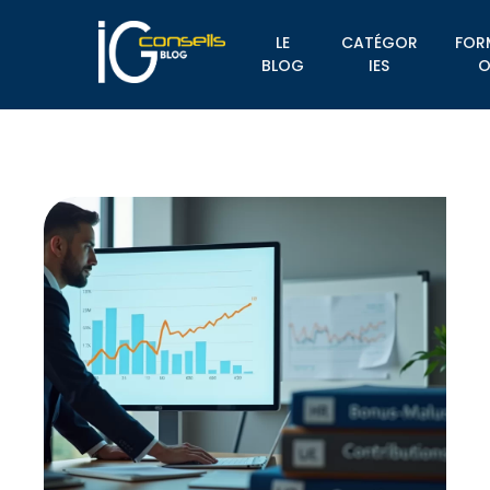
LE
CATÉGOR
FOR
BLOG
IES
O