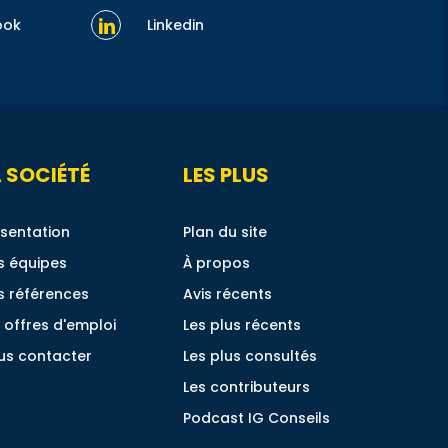
ook
Linkedin
 SOCIÉTÉ
LES PLUS
sentation
Plan du site
s équipes
À propos
s références
Avis récents
 offres d'emploi
Les plus récents
us contacter
Les plus consultés
Les contributeurs
Podcast IG Conseils