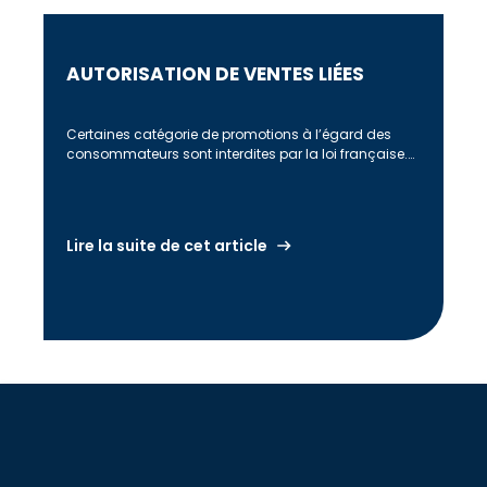
AUTORISATION DE VENTES LIÉES
Certaines catégorie de promotions à l’égard des
consommateurs sont interdites par la loi française.
Toutefois, aujourd’hui, vous pouvez quand même […]
Lire la suite de cet article