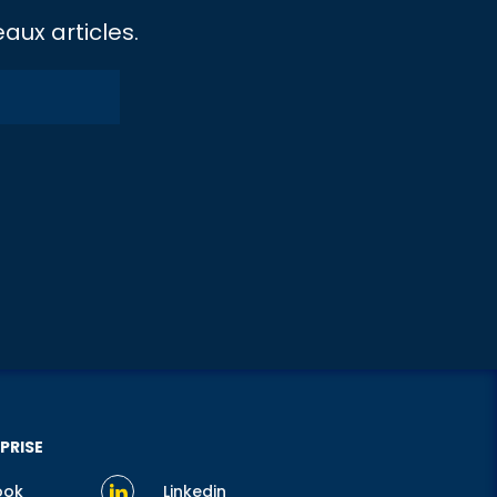
aux articles.
PRISE
ook
Linkedin