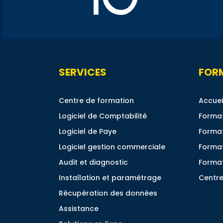
SERVICES
FOR
Centre de formation
Accuei
Logiciel de Comptabilité
Format
Logiciel de Paye
Format
Logiciel gestion commerciale
Forma
Audit et diagnostic
Format
Installation et paramétrage
Centre
Récupération des données
Assistance