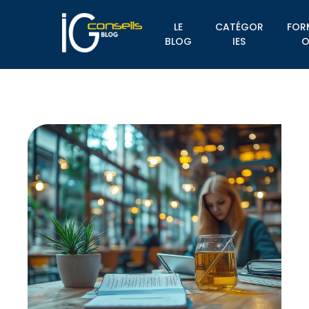
LE
CATÉGOR
FOR
BLOG
IES
O