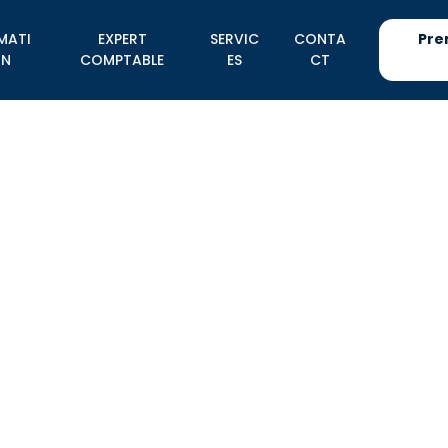
MATI
EXPERT
SERVIC
CONTA
Pre
N
COMPTABLE
ES
CT