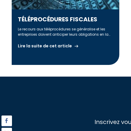
TÉLÉPROCÉDURES FISCALES
Le recours aux téléprocédures se généralise et les
entreprises doivent anticiper leurs obligations en la
matière. Les téléprocédures consistent pour […]
Lire la suite de cet article
Inscrivez vo