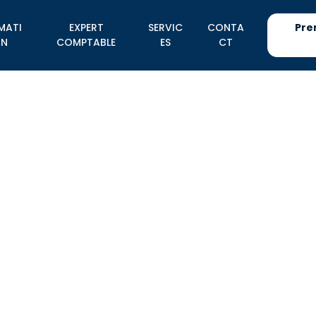
MATI
EXPERT
SERVIC
CONTA
Pre
N
COMPTABLE
ES
CT