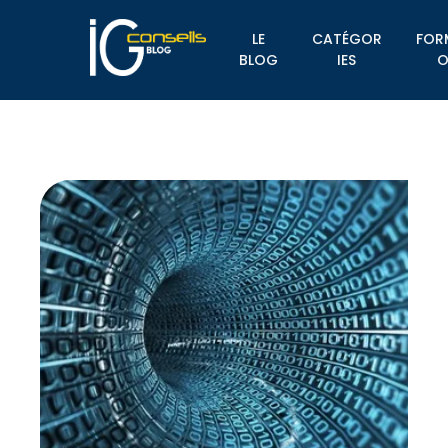
LE
CATÉGOR
FOR
BLOG
IES
O