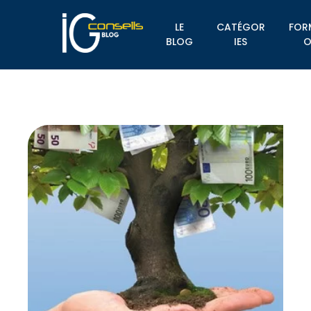
LE
CATÉGOR
FOR
BLOG
IES
O