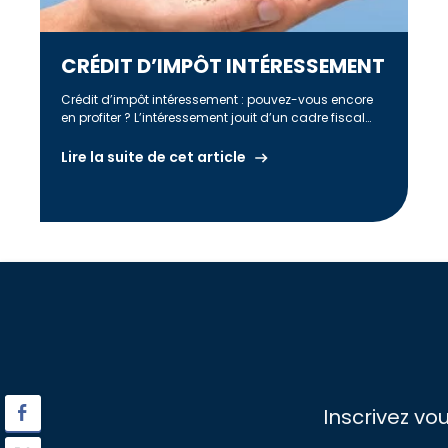
CRÉDIT D’IMPÔT INTÉRESSEMENT
Crédit d’impôt intéressement : pouvez-vous encore
en profiter ? L’intéressement jouit d’un cadre fiscal
très favorable. c’est une bonne raison […]
Lire la suite de cet article
Inscrivez vo