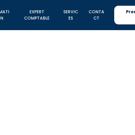
MATI
EXPERT
SERVIC
CONTA
Pre
N
COMPTABLE
ES
CT