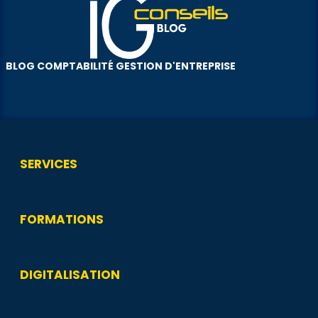
BLOG COMPTABILITÉ GESTION D'ENTREPRISE
SERVICES
FORMATIONS
DIGITALISATION