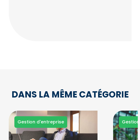
DANS LA MÊME CATÉGORIE
Gestion d'entreprise
Gestion