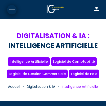
DIGITALISATION & IA :
INTELLIGENCE ARTIFICIELLE
Intelligence Artificielle
Logiciel de Comptabilité
Logiciel de Gestion Commerciale
Logiciel de Paie
Accueil
Digitalisation & IA
Intelligence Artificielle