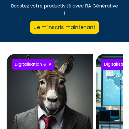
Boostez votre productivité avec l'IA Générative
!
Je m'inscris maintenant
Digitalisation & IA
Digitalisati