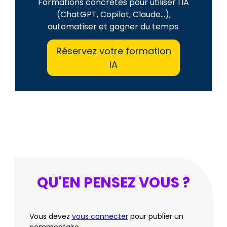
Formations concrètes pour utiliser l'IA
(ChatGPT, Copilot, Claude...),
automatiser et gagner du temps.
Réservez votre formation
IA
QU'EN PENSEZ VOUS ?
Vous devez
vous connecter
pour publier un