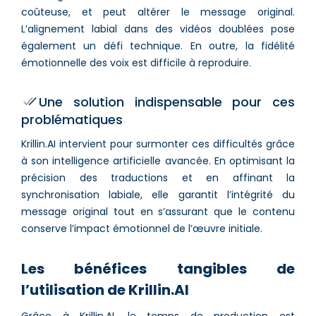
coûteuse, et peut altérer le message original.
L’alignement labial dans des vidéos doublées pose
également un défi technique. En outre, la fidélité
émotionnelle des voix est difficile à reproduire.
Une solution indispensable pour ces
problématiques
Krillin.AI intervient pour surmonter ces difficultés grâce
à son intelligence artificielle avancée. En optimisant la
précision des traductions et en affinant la
synchronisation labiale, elle garantit l’intégrité du
message original tout en s’assurant que le contenu
conserve l’impact émotionnel de l’œuvre initiale.
Les bénéfices tangibles de
l’utilisation de Krillin.AI
Grâce à Krillin.AI, le temps de production est