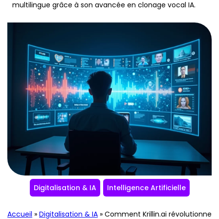
multilingue grâce à son avancée en clonage vocal IA.
Digitalisation & IA
Intelligence Artificielle
Accueil
»
Digitalisation & IA
»
Comment Krillin.ai révolutionne