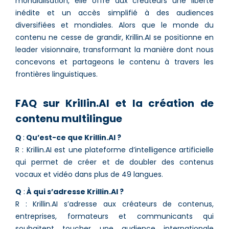
mondialisation, elle offre aux créateurs une liberté
inédite et un accès simplifié à des audiences
diversifiées et mondiales. Alors que le monde du
contenu ne cesse de grandir, Krillin.AI se positionne en
leader visionnaire, transformant la manière dont nous
concevons et partageons le contenu à travers les
frontières linguistiques.
FAQ sur Krillin.AI et la création de
contenu multilingue
Q
:
Qu’est-ce que Krillin.AI ?
R : Krillin.AI est une plateforme d’intelligence artificielle
qui permet de créer et de doubler des contenus
vocaux et vidéo dans plus de 49 langues.
Q
:
À qui s’adresse Krillin.AI ?
R : Krillin.AI s’adresse aux créateurs de contenus,
entreprises, formateurs et communicants qui
souhaitent toucher une audience internationale