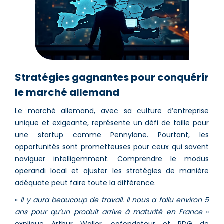
Stratégies gagnantes pour conquérir
le marché allemand
Le marché allemand, avec sa culture d’entreprise
unique et exigeante, représente un défi de taille pour
une startup comme Pennylane. Pourtant, les
opportunités sont prometteuses pour ceux qui savent
naviguer intelligemment. Comprendre le modus
operandi local et ajuster les stratégies de manière
adéquate peut faire toute la différence.
«
Il y aura beaucoup de travail. Il nous a fallu environ 5
ans pour qu’un produit arrive à maturité en France
»
explique Arthur Waller, cofondateur et PDG de