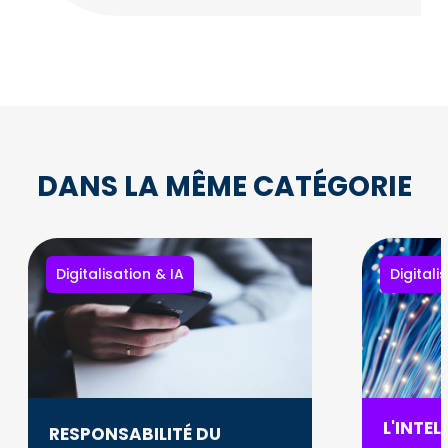
DANS LA MÊME CATÉGORIE
Digitalisation & IA
Digitali
L'INTEL
RESPONSABILITÉ DU