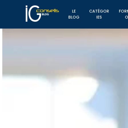
LE
CATÉGOR
FOR
BLOG
IES
O