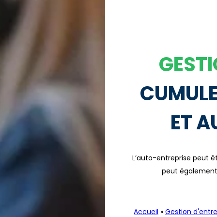
GESTI
CUMULER
ET A
L’auto-entreprise peut êt
peut également 
Accueil
»
Gestion d'entre