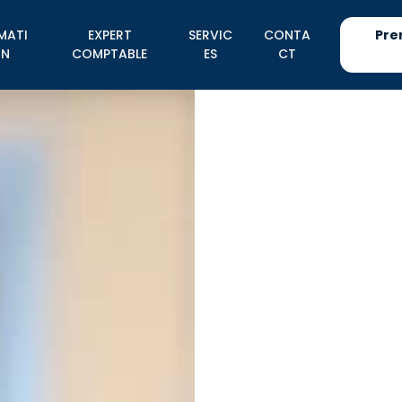
MATI
EXPERT
SERVIC
CONTA
Pre
N
COMPTABLE
ES
CT