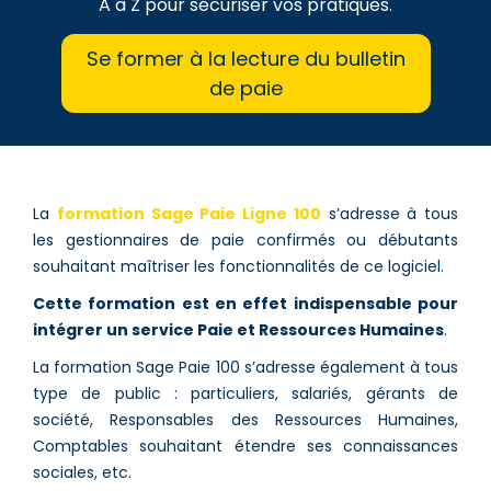
A à Z pour sécuriser vos pratiques.
Se former à la lecture du bulletin
de paie
La
formation Sage Paie Ligne 100
s’adresse à tous
les gestionnaires de paie confirmés ou débutants
souhaitant maîtriser les fonctionnalités de ce logiciel.
Cette formation est en effet indispensable pour
intégrer un service Paie et Ressources Humaines
.
La formation Sage Paie 100 s’adresse également à tous
type de public : particuliers, salariés, gérants de
société, Responsables des Ressources Humaines,
Comptables souhaitant étendre ses connaissances
sociales, etc.