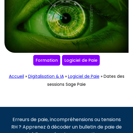
Formation
Logiciel de Paie
Accueil
»
Digitalisation & IA
»
Logiciel de Paie
»
Dates des
sessions Sage Paie
Erreurs de paie, incompréhensions ou tensions
RH ? Apprenez à décoder un bulletin de paie de