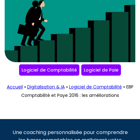
Logiciel de Comptabilité
Logiciel de Paie
Accueil
»
Digitalisation & IA
»
Logiciel de Comptabilité
»
EBP
Comptabilité et Paye 2016 : les améliorations
Une coaching personnalisée pour comprendre