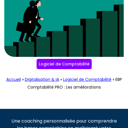
Logiciel de Comptabilité
Accueil
»
Digitalisation & IA
»
Logiciel de Comptabilité
»
EBP
Comptabilité PRO : Les améliorations
Une coaching personnalisée pour comprendre