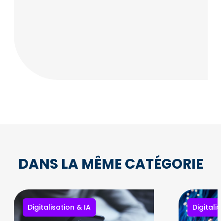
DANS LA MÊME CATÉGORIE
Digitalisation & IA
Digitali