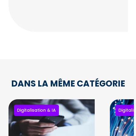
DANS LA MÊME CATÉGORIE
Digitalisation & IA
Digitali