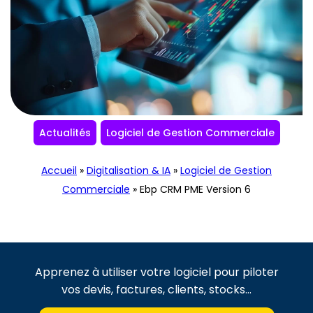
Actualités
Logiciel de Gestion Commerciale
Accueil
»
Digitalisation & IA
»
Logiciel de Gestion
Commerciale
»
Ebp CRM PME Version 6
Apprenez à utiliser votre logiciel pour piloter
vos devis, factures, clients, stocks…