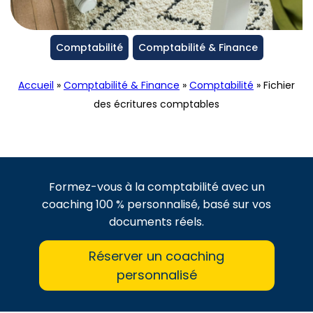
Comptabilité
Comptabilité & Finance
Accueil
»
Comptabilité & Finance
»
Comptabilité
»
Fichier
des écritures comptables
Formez-vous à la comptabilité avec un
coaching 100 % personnalisé, basé sur vos
documents réels.
Réserver un coaching
personnalisé