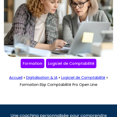
Formation
Logiciel de Comptabilité
Accueil
»
Digitalisation & IA
»
Logiciel de Comptabilité
»
Formation Ebp Comptabilité Pro Open Line
Une coaching personnalisée pour comprendre