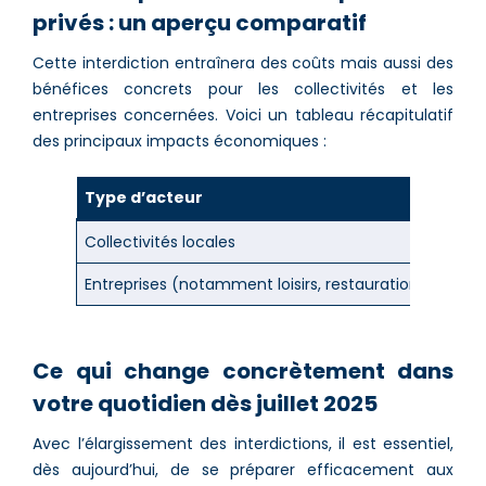
privés : un aperçu comparatif
Cette interdiction entraînera des coûts mais aussi des
bénéfices concrets pour les collectivités et les
entreprises concernées. Voici un tableau récapitulatif
des principaux impacts économiques :
Type d’acteur
Coûts
Collectivités locales
Signa
Entreprises (notamment loisirs, restauration)
Aména
Ce qui change concrètement dans
votre quotidien dès juillet 2025
Avec l’élargissement des interdictions, il est essentiel,
dès aujourd’hui, de se préparer efficacement aux