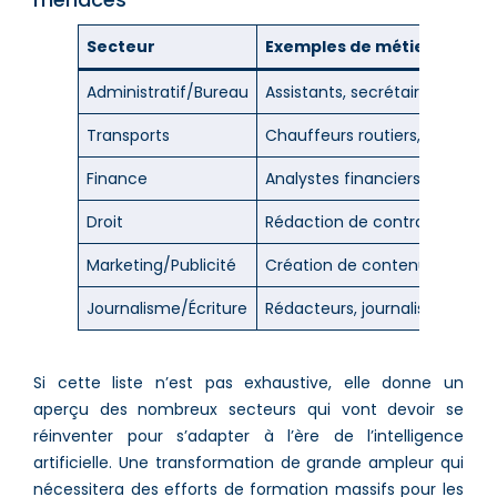
Secteur
Exemples de métiers mena
Administratif/Bureau
Assistants, secrétaires, comp
Transports
Chauffeurs routiers, livreurs, t
Finance
Analystes financiers, traders, 
Droit
Rédaction de contrats, analys
Marketing/Publicité
Création de contenus, ciblage
Journalisme/Écriture
Rédacteurs, journalistes, aute
Si cette liste n’est pas exhaustive, elle donne un
aperçu des nombreux secteurs qui vont devoir se
réinventer pour s’adapter à l’ère de l’intelligence
artificielle. Une transformation de grande ampleur qui
nécessitera des efforts de formation massifs pour les