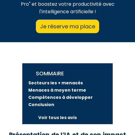
Pro" et boostez votre productivité avec
l'Intelligence artificielle !
Je réserve ma place
SOMMAIRE
Secteurs les + menacés
Menaces à moyen terme
Compétences à développer
Conclusion
Voir tous les avis
Présentation de l’IA et de son impact