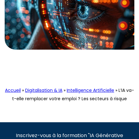
Actualités
Digitalisation & IA
Intelligence Artificielle
Accueil
»
Digitalisation & IA
»
Intelligence Artificielle
»
L’IA va-
t-elle remplacer votre emploi ? Les secteurs à risque
Inscrivez-vous à la formation "IA Générative