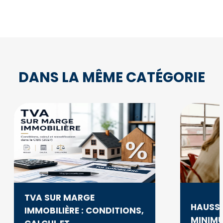
DANS LA MÊME CATÉGORIE
TVA SUR MARGE
HAUSSE
IMMOBILIÈRE : CONDITIONS,
MINIMU