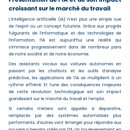
croissant sur le marché du travail
L’intelligence artificielle (IA) n’est plus une simple vue
de l’esprit ou un concept futuriste. Grâce aux progrès
fulgurants de l’informatique et des technologies de
l’information, l’IA est aujourd’hui une réalité qui
s’immisce progressivement dans de nombreux pans
de notre société et de notre économie.
Des assistants vocaux aux voitures autonomes en
passant par les chatbots et les outils d’analyse
prédictive, les applications de l’IA se multiplient à un
rythme effréné. Et l’une des conséquences majeures
de cette révolution technologique est son impact
grandissant sur le marché du travail et l’emploi.
Si certains métiers sont appelés à disparaître,
remplacés par des systèmes automatisés plus
performants, d’autres vont émerger pour répondre aux
nouveaux besoins créés par l’IA. Un bouleversement en