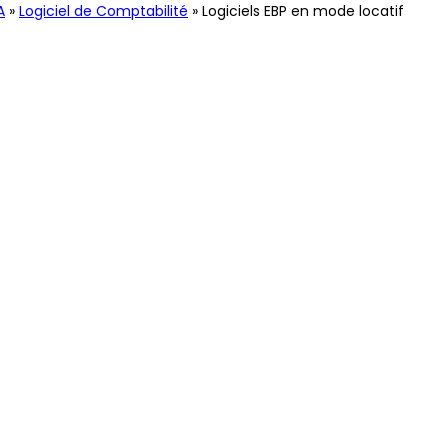
A
»
Logiciel de Comptabilité
»
Logiciels EBP en mode locatif