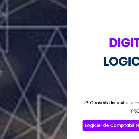
DIGI
LOGIC
IG Conseils diversifie l
PRO
Logiciel de Comptabilit