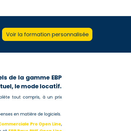
Voir la formation personnalisée
iels de la gamme EBP
uel, le mode locatif.
ète tout compris, à un prix
enses en matière de logiciels.
Commerciale Pro Open Line
,