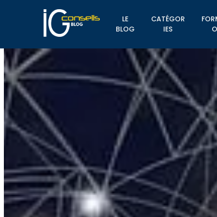
LE
CATÉGOR
FOR
BLOG
IES
O