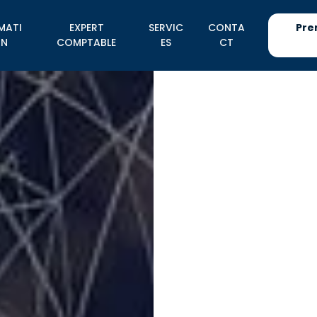
MATI
EXPERT
SERVIC
CONTA
Pre
N
COMPTABLE
ES
CT