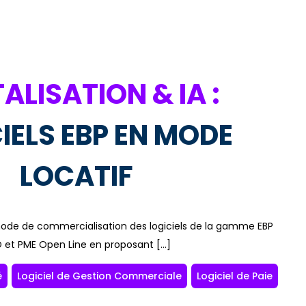
TALISATION & IA :
IELS EBP EN MODE
LOCATIF
e mode de commercialisation des logiciels de la gamme EBP
 et PME Open Line en proposant […]
é
Logiciel de Gestion Commerciale
Logiciel de Paie