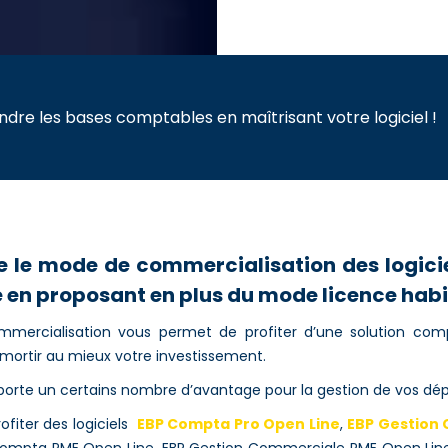
re les bases comptables en maîtrisant votre logiciel !
fie le mode de commercialisation des logic
 en proposant en plus du mode licence habit
ercialisation vous permet de profiter d’une solution compl
mortir au mieux votre investissement.
porte un certains nombre d’avantage pour la gestion de vos dép
ofiter des logiciels
EBP Compta Pro Open Line
,
EBP Gestion 