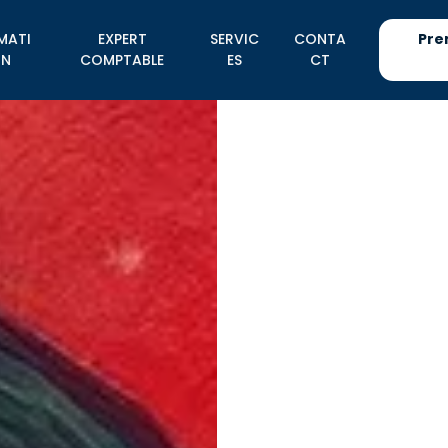
MATI
EXPERT
SERVIC
CONTA
Pre
N
COMPTABLE
ES
CT