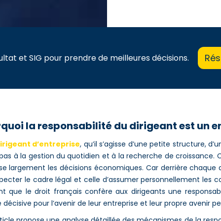
Rés
ltat et SIG pour prendre de meilleures décisions.
quoi la responsabilité du dirigeant est un 
dirigeant d’entreprise
, qu’il s’agisse d’une petite structure, 
 pas à la gestion du quotidien et à la recherche de croissance. C
e largement les décisions économiques. Car derrière chaque a
pecter le cadre légal et celle d’assumer personnellement le
t que le droit français confère aux dirigeants une responsabili
écisive pour l’avenir de leur entreprise et leur propre avenir pe
ticle propose une analyse détaillée des mécanismes de la respon