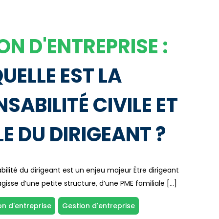
ON D'ENTREPRISE :
UELLE EST LA
SABILITÉ CIVILE ET
E DU DIRIGEANT ?
bilité du dirigeant est un enjeu majeur Être dirigeant
s’agisse d’une petite structure, d’une PME familiale […]
on d'entreprise
Gestion d'entreprise