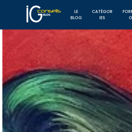
LE
CATÉGOR
FOR
BLOG
IES
O