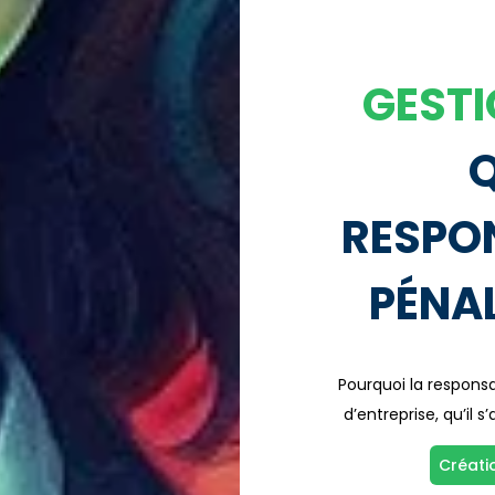
GESTI
Q
RESPON
PÉNAL
Pourquoi la responsa
d’entreprise, qu’il 
Créati