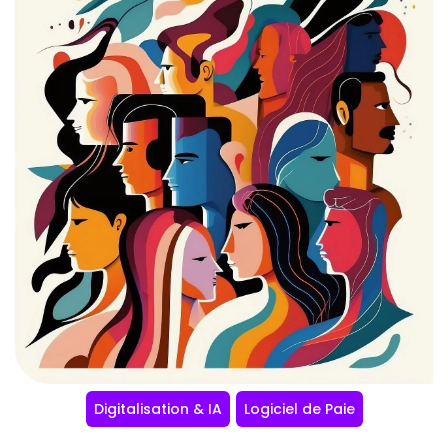
Digitalisation & IA
Logiciel de Paie