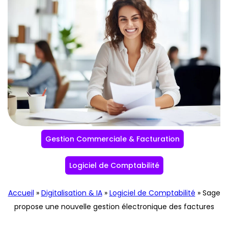
Gestion Commerciale & Facturation
Logiciel de Comptabilité
Accueil
»
Digitalisation & IA
»
Logiciel de Comptabilité
»
Sage
propose une nouvelle gestion électronique des factures