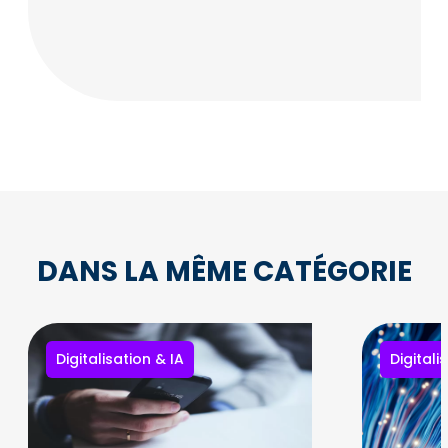
DANS LA MÊME CATÉGORIE
Digitalisation & IA
Digitali