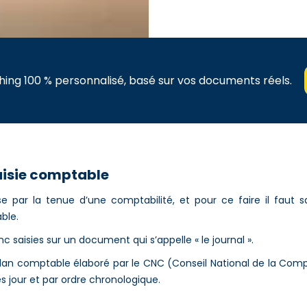
ing 100 % personnalisé, basé sur vos documents réels.
aisie comptable
e par la tenue d’une comptabilité, et pour ce faire il faut sa
ble.
c saisies sur un document qui s’appelle « le journal ».
plan comptable élaboré par le CNC (Conseil National de la Compt
rès jour et par ordre chronologique.