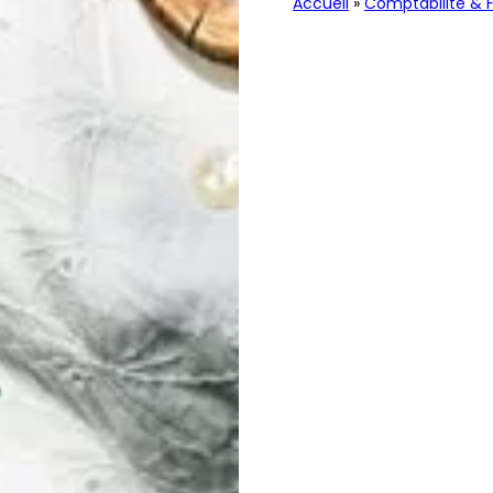
Accueil
»
Comptabilité & 