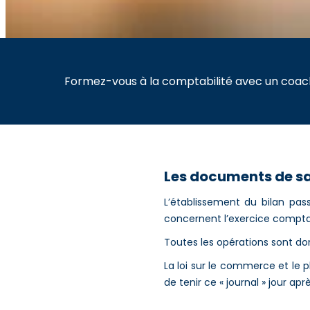
Formez-vous à la comptabilité avec un coach
Les documents de s
L’établissement du bilan pass
concernent l’exercice compta
Toutes les opérations sont don
La loi sur le commerce et le 
de tenir ce « journal » jour ap