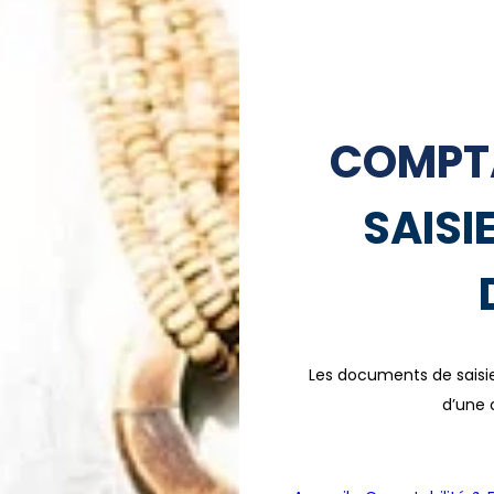
COMPTA
SAISI
Les documents de saisie
d’une c