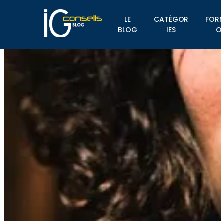
LE
CATÉGOR
FOR
BLOG
IES
O