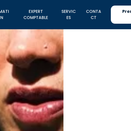
MATI
EXPERT
SERVIC
CONTA
Pre
N
COMPTABLE
ES
CT