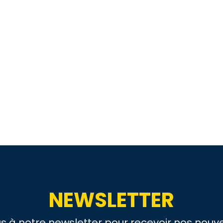
NEWSLETTER
us à notre newsletter pour recevoir nos nouve