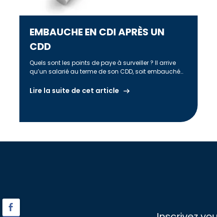
EMBAUCHE EN CDI APRÈS UN
CDD
Quels sont les points de paye à surveiller ? Il arrive
qu’un salarié au terme de son CDD, soit embauché
[…]
Lire la suite de cet article
Inscrivez vo