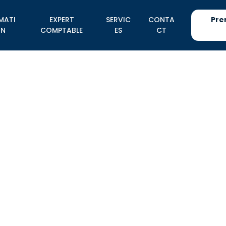
MATI
EXPERT
SERVIC
CONTA
Pre
N
COMPTABLE
ES
CT