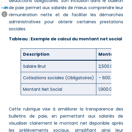
déductions obligatoires. Son inclusion dans le bulletin
de paie permet aux salariés de mieux comprendre leur
rémunération nette et de faciliter les démarches
administratives pour obtenir certaines prestations
sociales.
Tableau : Exemple de calcul du montant net social
Description
Montant (€)
Salaire Brut
2,500.00
Cotisations sociales (Obligatoires)
– 600.00
Montant Net Social
1,900.00
Cette rubrique vise à améliorer la transparence des
bulletins de paie, en permettant aux salariés de
visualiser clairement le montant net disponible après
les prélèvements sociaux, simplifiant ainsi leur