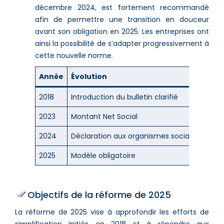
décembre 2024, est fortement recommandé
afin de permettre une transition en douceur
avant son obligation en 2025. Les entreprises ont
ainsi la possibilité de s’adapter progressivement à
cette nouvelle norme​.
Année
Évolution
Détai
2018
Introduction du bulletin clarifié
Simpl
2023
Montant Net Social
Ajout
2024
Déclaration aux organismes sociaux
Oblig
2025
Modèle obligatoire
Nouve
Objectifs de la réforme de 2025
La réforme de 2025 vise à approfondir les efforts de