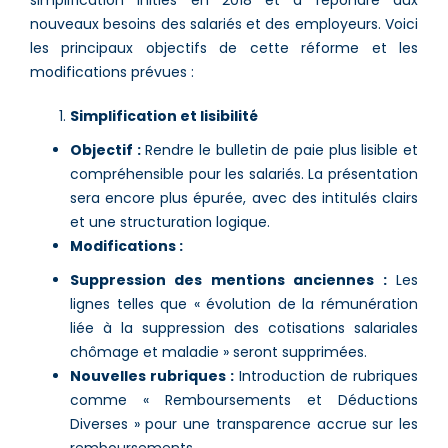
simplification initiés en 2018 et à répondre aux
nouveaux besoins des salariés et des employeurs. Voici
les principaux objectifs de cette réforme et les
modifications prévues :
Simplification et lisibilité
Objectif :
Rendre le bulletin de paie plus lisible et
compréhensible pour les salariés. La présentation
sera encore plus épurée, avec des intitulés clairs
et une structuration logique.
Modifications :
Suppression des mentions anciennes :
Les
lignes telles que « évolution de la rémunération
liée à la suppression des cotisations salariales
chômage et maladie » seront supprimées​.
Nouvelles rubriques :
Introduction de rubriques
comme « Remboursements et Déductions
Diverses » pour une transparence accrue sur les