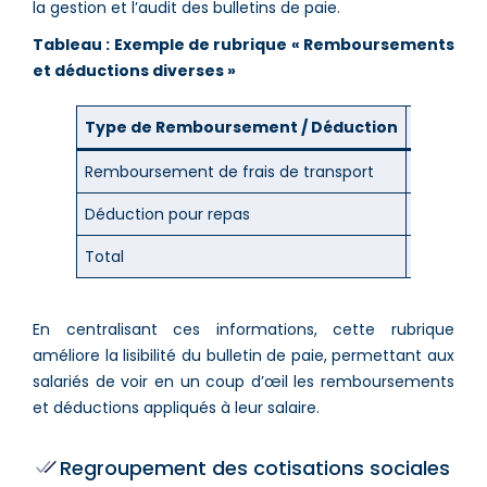
la gestion et l’audit des bulletins de paie.
Tableau : Exemple de rubrique « Remboursements
et déductions diverses »
Type de Remboursement / Déduction
Montant
Remboursement de frais de transport
150.00
Déduction pour repas
– 50.00
Total
100.00
En centralisant ces informations, cette rubrique
améliore la lisibilité du bulletin de paie, permettant aux
salariés de voir en un coup d’œil les remboursements
et déductions appliqués à leur salaire​.
Regroupement des cotisations sociales