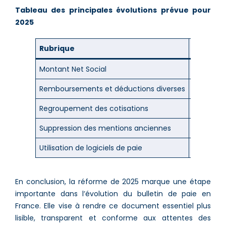
Tableau des principales évolutions prévue pour
2025
Rubrique
Descript
Montant Net Social
Affiche l
Remboursements et déductions diverses
Inclut le
Regroupement des cotisations
Regroupem
Suppression des mentions anciennes
Suppressi
Utilisation de logiciels de paie
Automatis
En conclusion, la réforme de 2025 marque une étape
importante dans l’évolution du bulletin de paie en
France. Elle vise à rendre ce document essentiel plus
lisible, transparent et conforme aux attentes des