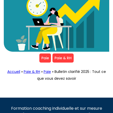
Paie
Paie & RH
Accueil
»
Paie & RH
»
Paie
»
Bulletin clarifié 2025 : Tout ce
que vous devez savoir
Formation coaching individuelle et sur mesure