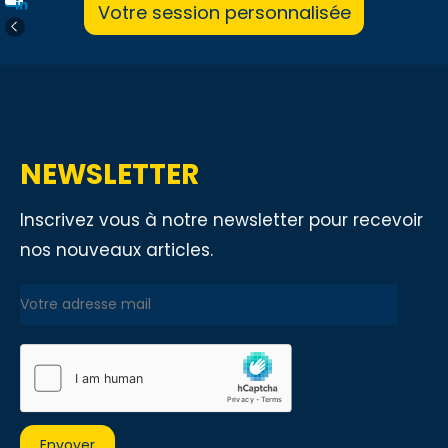
Votre session personnalisée
NEWSLETTER
Inscrivez vous à notre newsletter pour recevoir
nos nouveaux articles.