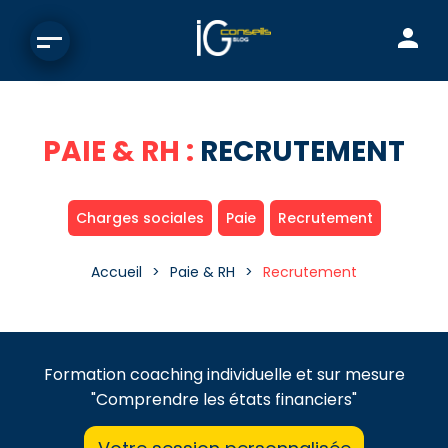
PAIE & RH :
RECRUTEMENT
Charges sociales
Paie
Recrutement
Accueil
Paie & RH
Recrutement
Formation coaching individuelle et sur mesure
"Comprendre les états financiers"