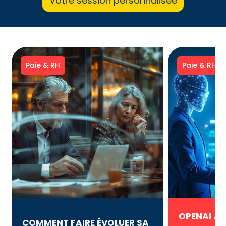
Votre session personnalisée
Paie & RH
Paie & RH
OPENAI J
COMMENT FAIRE ÉVOLUER SA