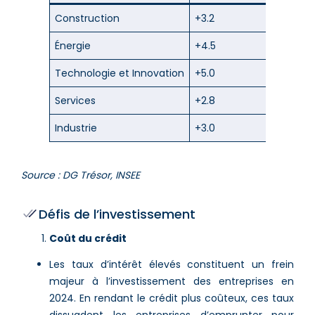
Construction
+3.2
Énergie
+4.5
Technologie et Innovation
+5.0
Services
+2.8
Industrie
+3.0
Source : DG Trésor, INSEE
Défis de l’investissement
Coût du crédit
Les taux d’intérêt élevés constituent un frein
majeur à l’investissement des entreprises en
2024. En rendant le crédit plus coûteux, ces taux