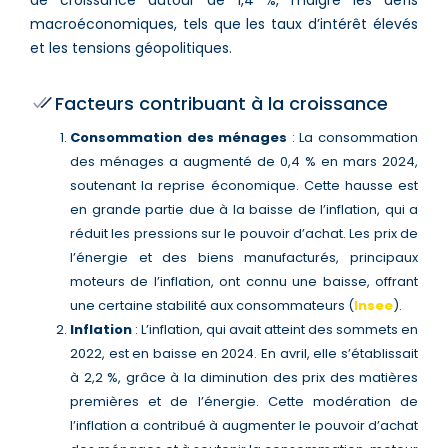
de croissance autour de 1,4 %, malgré les défis
macroéconomiques, tels que les taux d’intérêt élevés
et les tensions géopolitiques​​.
Facteurs contribuant à la croissance
Consommation des ménages
: La consommation
des ménages a augmenté de 0,4 % en mars 2024,
soutenant la reprise économique. Cette hausse est
en grande partie due à la baisse de l’inflation, qui a
réduit les pressions sur le pouvoir d’achat. Les prix de
l’énergie et des biens manufacturés, principaux
moteurs de l’inflation, ont connu une baisse, offrant
une certaine stabilité aux consommateurs​ (
Insee
)​​​.
Inflation
: L’inflation, qui avait atteint des sommets en
2022, est en baisse en 2024. En avril, elle s’établissait
à 2,2 %, grâce à la diminution des prix des matières
premières et de l’énergie. Cette modération de
l’inflation a contribué à augmenter le pouvoir d’achat