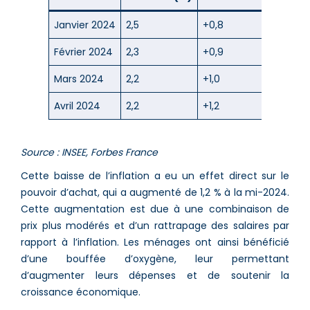
Janvier 2024
2,5
+0,8
Février 2024
2,3
+0,9
Mars 2024
2,2
+1,0
Avril 2024
2,2
+1,2
Source : INSEE, Forbes France
Cette baisse de l’inflation a eu un effet direct sur le
pouvoir d’achat, qui a augmenté de 1,2 % à la mi-2024​​.
Cette augmentation est due à une combinaison de
prix plus modérés et d’un rattrapage des salaires par
rapport à l’inflation. Les ménages ont ainsi bénéficié
d’une bouffée d’oxygène, leur permettant
d’augmenter leurs dépenses et de soutenir la
croissance économique.