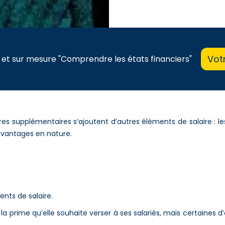
Vot
 et sur mesure "Comprendre les états financiers"
res supplémentaires s’ajoutent d’autres éléments de salaire : 
 avantages en nature.
nts de salaire.
a prime qu’elle souhaite verser à ses salariés, mais certaines d’