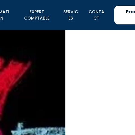
MATI
EXPERT
SERVIC
CONTA
Pre
N
COMPTABLE
ES
CT