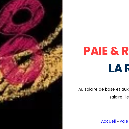
PAIE & R
LA
Au salaire de base et au
salaire : 
Accueil
»
Paie