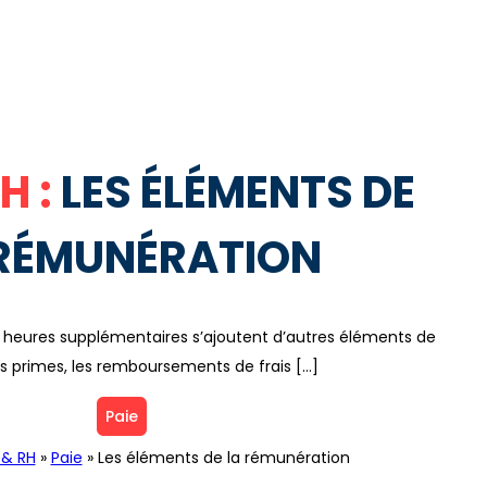
H :
LES ÉLÉMENTS DE
 RÉMUNÉRATION
x heures supplémentaires s’ajoutent d’autres éléments de
les primes, les remboursements de frais […]
Paie
 & RH
»
Paie
»
Les éléments de la rémunération