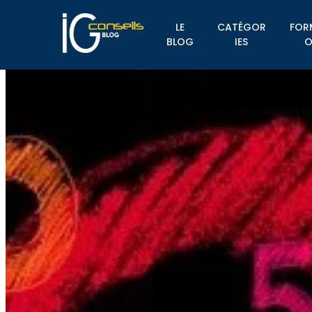
LE
CATÉGOR
FOR
BLOG
IES
O