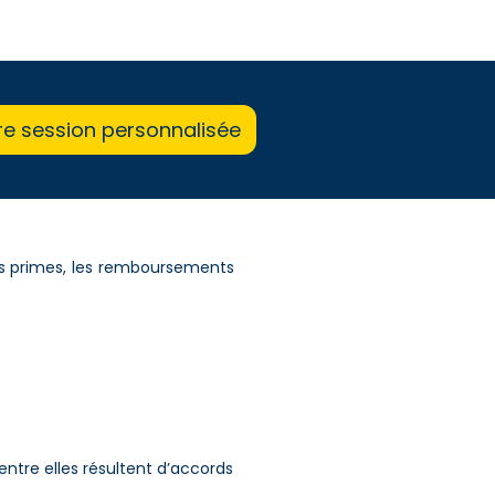
re session personnalisée
les primes, les remboursements
entre elles résultent d’accords