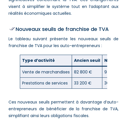
visent à simplifier le système tout en l’adaptant aux
réalités économiques actuelles.
Nouveaux seuils de franchise de TVA
Le tableau suivant présente les nouveaux seuils de
franchise de TVA pour les auto-entrepreneurs :
Type d’activité
Ancien seuil
Nouveau s
Vente de marchandises
82 800 €
94 300 €
Prestations de services
33 200 €
36 500 €
Ces nouveaux seuils permettent à davantage d’auto-
entrepreneurs de bénéficier de la franchise de TVA,
simplifiant ainsi leurs obligations fiscales.