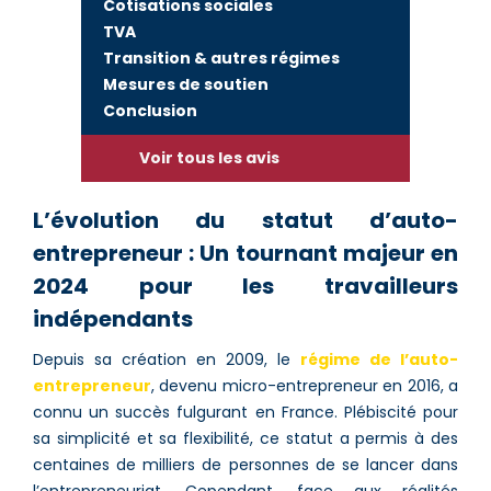
Cotisations sociales
TVA
Transition & autres régimes
Mesures de soutien
Conclusion
Voir tous les avis
L’évolution du statut d’auto-
entrepreneur : Un tournant majeur en
2024 pour les travailleurs
indépendants
Depuis sa création en 2009, le
régime de l’auto-
entrepreneur
, devenu micro-entrepreneur en 2016, a
connu un succès fulgurant en France. Plébiscité pour
sa simplicité et sa flexibilité, ce statut a permis à des
centaines de milliers de personnes de se lancer dans
l’entrepreneuriat. Cependant, face aux réalités