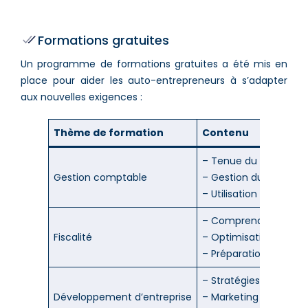
Formations gratuites
Un programme de formations gratuites a été mis en
place pour aider les auto-entrepreneurs à s’adapter
aux nouvelles exigences :
Thème de formation
Contenu
– Tenue du livre de r
Gestion comptable
– Gestion du registre
– Utilisation de logici
– Comprendre les nou
Fiscalité
– Optimisation fiscale
– Préparation aux déc
– Stratégies de crois
Développement d’entreprise
– Marketing digital