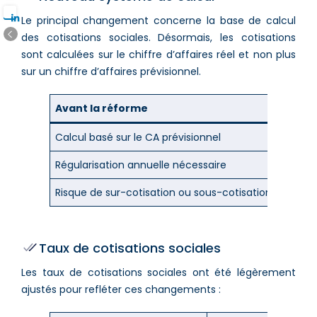
Le principal changement concerne la base de calcul
des cotisations sociales. Désormais, les cotisations
sont calculées sur le chiffre d’affaires réel et non plus
sur un chiffre d’affaires prévisionnel.
Avant la réforme
Après 
Calcul basé sur le CA prévisionnel
Calcul 
Régularisation annuelle nécessaire
Pas de 
Risque de sur-cotisation ou sous-cotisation
Cotisa
Taux de cotisations sociales
Les taux de cotisations sociales ont été légèrement
ajustés pour refléter ces changements :