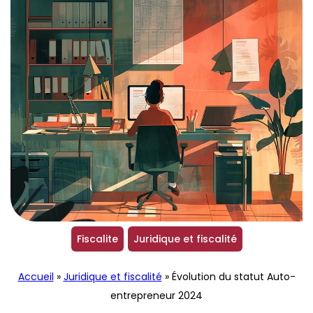
Fiscalite
Juridique et fiscalité
Accueil
»
Juridique et fiscalité
»
Évolution du statut Auto-
entrepreneur 2024