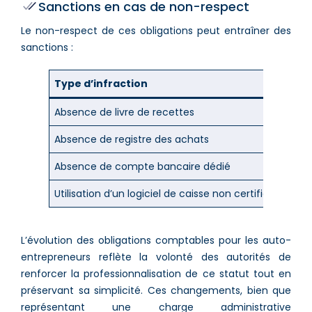
Sanctions en cas de non-respect
Le non-respect de ces obligations peut entraîner des
sanctions :
Type d’infraction
Sanct
Absence de livre de recettes
Amend
Absence de registre des achats
Amend
Absence de compte bancaire dédié
Amend
Utilisation d’un logiciel de caisse non certifié
Amend
L’évolution des obligations comptables pour les auto-
entrepreneurs reflète la volonté des autorités de
renforcer la professionnalisation de ce statut tout en
préservant sa simplicité. Ces changements, bien que
représentant une charge administrative