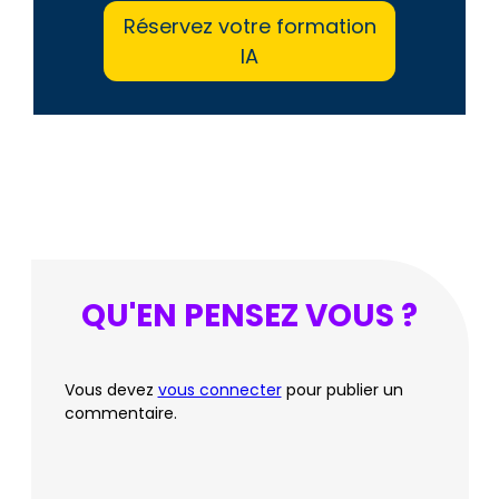
Réservez votre formation
IA
QU'EN PENSEZ VOUS ?
Vous devez
vous connecter
pour publier un
commentaire.