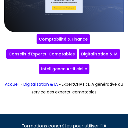
Comptabilité & Finance
Conseils d'Experts-Comptables
Digitalisation & IA
Intelligence Artificielle
Accueil
»
Digitalisation & IA
»
ExpertCHAT : L’IA générative au
service des experts-comptables
Formations concrètes pour utiliser l'IA