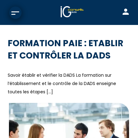
FORMATION PAIE : ETABLIR
ET CONTRÔLER LA DADS
Savoir établir et vérifier la DADS La formation sur
l’établissement et le contrôle de la DADS enseigne
toutes les étapes […]