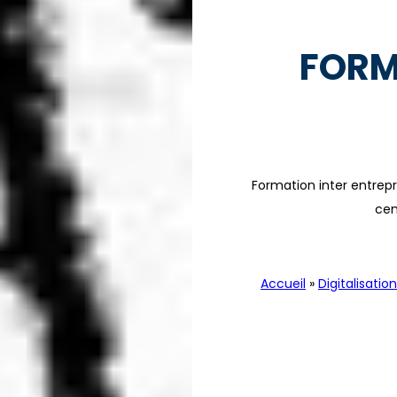
FORM
Formation inter entrepr
cen
Accueil
»
Digitalisation