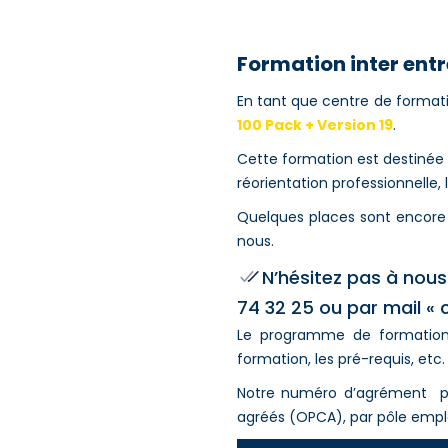
Formation inter entr
En tant que centre de formati
100 Pack + Version 19
.
Cette formation est destinée 
réorientation professionnelle, l
Quelques places sont encore 
nous.
N’hésitez pas à nous
74 32 25 ou par mail «
Le programme de formation 
formation, les pré-requis, etc.
Notre numéro d’agrément per
agréés (OPCA), par pôle emplo