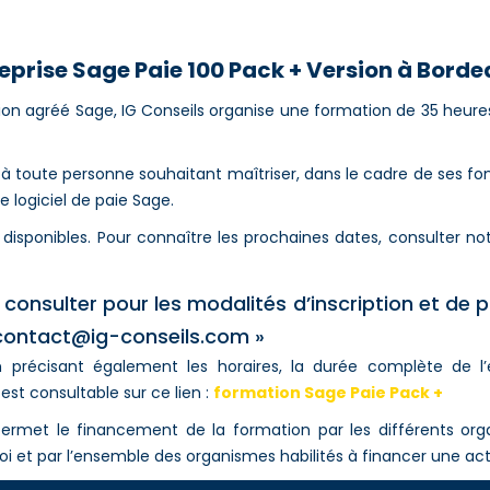
eprise Sage Paie 100 Pack + Version à Bord
on agréé Sage, IG Conseils organise une formation de 35 heures
à toute personne souhaitant maîtriser, dans le cadre de ses fo
e logiciel de paie Sage.
disponibles. Pour connaître les prochaines dates, consulter no
 consulter pour les modalités d’inscription et de 
 contact@ig-conseils.com »
précisant également les horaires, la durée complète de l’
 est consultable sur ce lien :
formation Sage Paie Pack +
met le financement de la formation par les différents organ
i et par l’ensemble des organismes habilités à financer une act