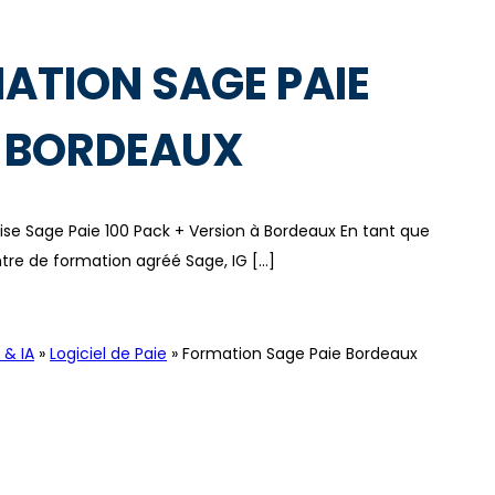
ATION SAGE PAIE
BORDEAUX
ise Sage Paie 100 Pack + Version à Bordeaux En tant que
tre de formation agréé Sage, IG […]
Logiciel de Paie
 & IA
»
Logiciel de Paie
»
Formation Sage Paie Bordeaux