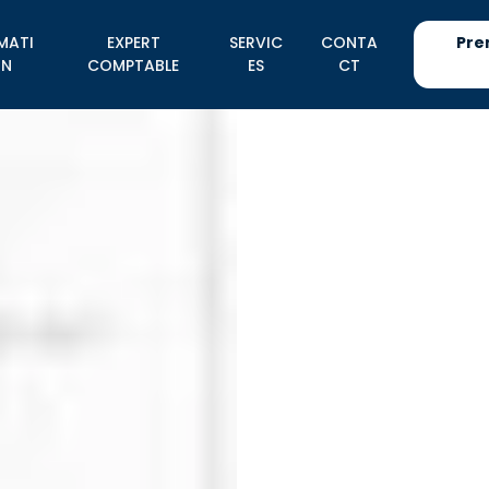
MATI
EXPERT
SERVIC
CONTA
Pre
N
COMPTABLE
ES
CT