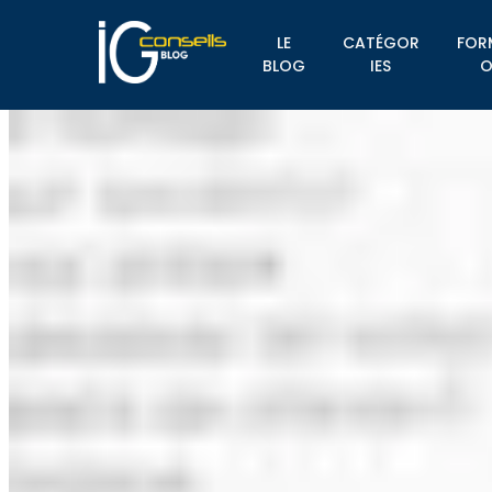
LE
CATÉGOR
FOR
BLOG
IES
O