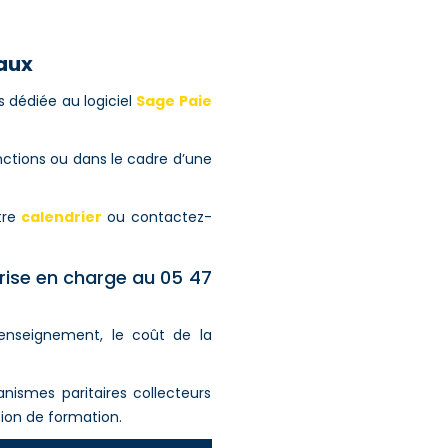
eaux
 dédiée au logiciel
Sage Paie
nctions ou dans le cadre d’une
tre
calendrier
ou contactez-
prise en charge au 05 47
enseignement, le coût de la
ismes paritaires collecteurs
ion de formation.