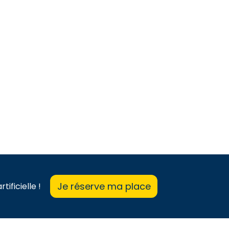
Je réserve ma place
ificielle !