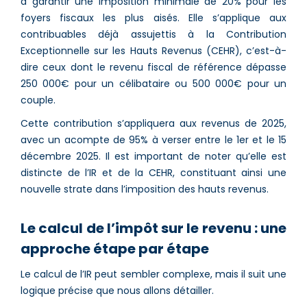
à garantir une imposition minimale de 20% pour les
foyers fiscaux les plus aisés. Elle s’applique aux
contribuables déjà assujettis à la Contribution
Exceptionnelle sur les Hauts Revenus (CEHR), c’est-à-
dire ceux dont le revenu fiscal de référence dépasse
250 000€ pour un célibataire ou 500 000€ pour un
couple.
Cette contribution s’appliquera aux revenus de 2025,
avec un acompte de 95% à verser entre le 1er et le 15
décembre 2025. Il est important de noter qu’elle est
distincte de l’IR et de la CEHR, constituant ainsi une
nouvelle strate dans l’imposition des hauts revenus.
Le calcul de l’impôt sur le revenu : une
approche étape par étape
Le calcul de l’IR peut sembler complexe, mais il suit une
logique précise que nous allons détailler.