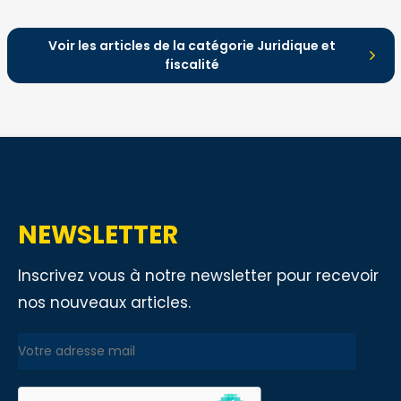
et les évolutions liées à la
recodification dans le CIBS à compter
du 1er janvier 2027.
Voir les articles de la catégorie Juridique et
fiscalité
NEWSLETTER
Inscrivez vous à notre newsletter pour recevoir
nos nouveaux articles.