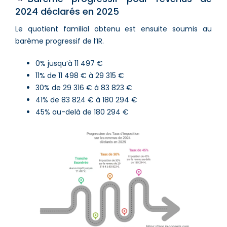
2024 déclarés en 2025
Le quotient familial obtenu est ensuite soumis au
barème progressif de l’IR.
0% jusqu’à 11 497 €
11% de 11 498 € à 29 315 €
30% de 29 316 € à 83 823 €
41% de 83 824 € à 180 294 €
45% au-delà de 180 294 €