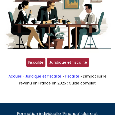
Fiscalite
Juridique et fiscalité
Accueil
»
Juridique et fiscalité
»
Fiscalite
»
L’impôt sur le
revenu en France en 2025 : Guide complet
Formation individuelle "Finance" claire et