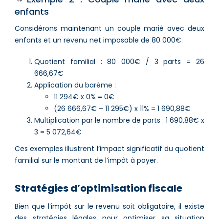
enfants
Considérons maintenant un couple marié avec deux
enfants et un revenu net imposable de 80 000€.
Quotient familial : 80 000€ / 3 parts = 26
666,67€
Application du barème :
11 294€ x 0% = 0€
(26 666,67€ – 11 295€) x 11% = 1 690,88€
Multiplication par le nombre de parts : 1 690,88€ x
3 = 5 072,64€
Ces exemples illustrent l’impact significatif du quotient
familial sur le montant de l’impôt à payer.
Stratégies d’optimisation fiscale
Bien que l’impôt sur le revenu soit obligatoire, il existe
des stratégies légales pour optimiser sa situation