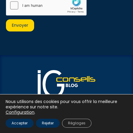
BLOG COMPTABILITÉ GESTION D'ENTREPRISE
Nous utilisons des cookies pour vous offrir la meilleure
expérience sur notre site.
Configuration
.
Accepter
Rejeter
Réglages