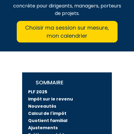
concrète pour dirigeants, managers, porteurs
de projets.
Choisir ma session sur mesure,
mon calendrier
SOMMAIRE
PLF 2025
Impôt sur le revenu
Nouveautés
Calcul de l'impôt
Quotient familial
Ajustements