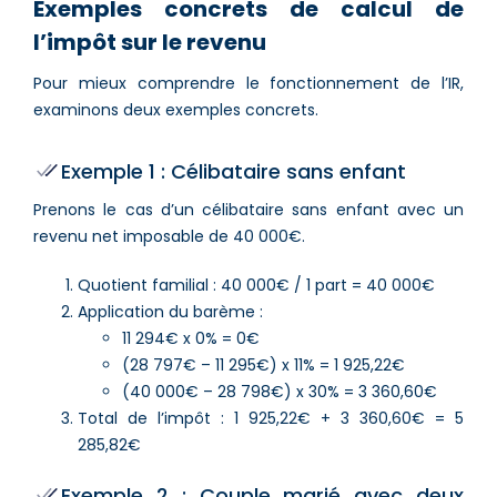
Exemples concrets de calcul de
l’impôt sur le revenu
Pour mieux comprendre le fonctionnement de l’IR,
examinons deux exemples concrets.
Exemple 1 : Célibataire sans enfant
Prenons le cas d’un célibataire sans enfant avec un
revenu net imposable de 40 000€.
Quotient familial : 40 000€ / 1 part = 40 000€
Application du barème :
11 294€ x 0% = 0€
(28 797€ – 11 295€) x 11% = 1 925,22€
(40 000€ – 28 798€) x 30% = 3 360,60€
Total de l’impôt : 1 925,22€ + 3 360,60€ = 5
285,82€
Exemple 2 : Couple marié avec deux