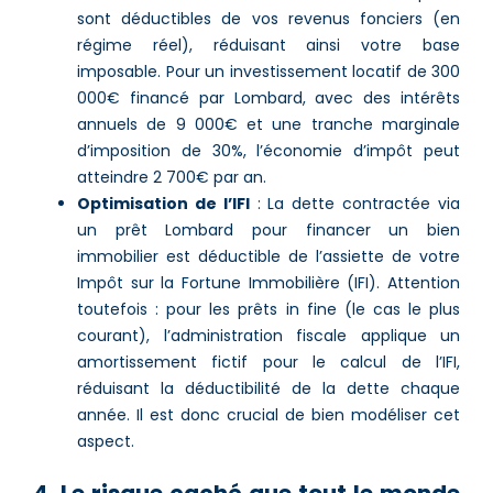
sont déductibles de vos revenus fonciers (en
régime réel), réduisant ainsi votre base
imposable. Pour un investissement locatif de 300
000€ financé par Lombard, avec des intérêts
annuels de 9 000€ et une tranche marginale
d’imposition de 30%, l’économie d’impôt peut
atteindre 2 700€ par an.
Optimisation de l’IFI
: La dette contractée via
un prêt Lombard pour financer un bien
immobilier est déductible de l’assiette de votre
Impôt sur la Fortune Immobilière (IFI). Attention
toutefois : pour les prêts in fine (le cas le plus
courant), l’administration fiscale applique un
amortissement fictif pour le calcul de l’IFI,
réduisant la déductibilité de la dette chaque
année. Il est donc crucial de bien modéliser cet
aspect.
4. Le risque caché que tout le monde