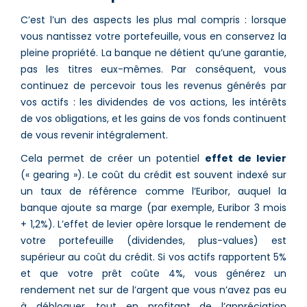
C’est l’un des aspects les plus mal compris : lorsque
vous nantissez votre portefeuille, vous en conservez la
pleine propriété. La banque ne détient qu’une garantie,
pas les titres eux-mêmes. Par conséquent, vous
continuez de percevoir tous les revenus générés par
vos actifs : les dividendes de vos actions, les intérêts
de vos obligations, et les gains de vos fonds continuent
de vous revenir intégralement.
Cela permet de créer un potentiel
effet de levier
(« gearing »). Le coût du crédit est souvent indexé sur
un taux de référence comme l’Euribor, auquel la
banque ajoute sa marge (par exemple, Euribor 3 mois
+ 1,2%). L’effet de levier opère lorsque le rendement de
votre portefeuille (dividendes, plus-values) est
supérieur au coût du crédit. Si vos actifs rapportent 5%
et que votre prêt coûte 4%, vous générez un
rendement net sur de l’argent que vous n’avez pas eu
à débloquer, tout en profitant de l’appréciation