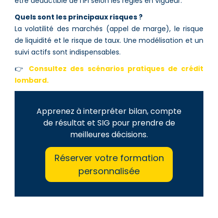
être déductible de l’IFI selon les règles en vigueur.
Quels sont les principaux risques ?
La volatilité des marchés (appel de marge), le risque
de liquidité et le risque de taux. Une modélisation et un
suivi actifs sont indispensables.
👉
Consultez des scénarios pratiques de crédit
lombard.
Apprenez à interpréter bilan, compte
de résultat et SIG pour prendre de
meilleures décisions.
Réserver votre formation
personnalisée