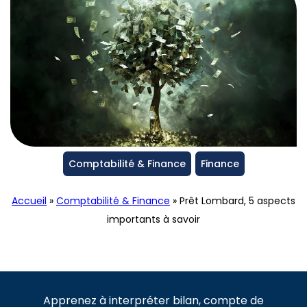
Comptabilité & Finance
Finance
Accueil
»
Comptabilité & Finance
»
Prêt Lombard, 5 aspects
importants à savoir
Apprenez à interpréter bilan, compte de