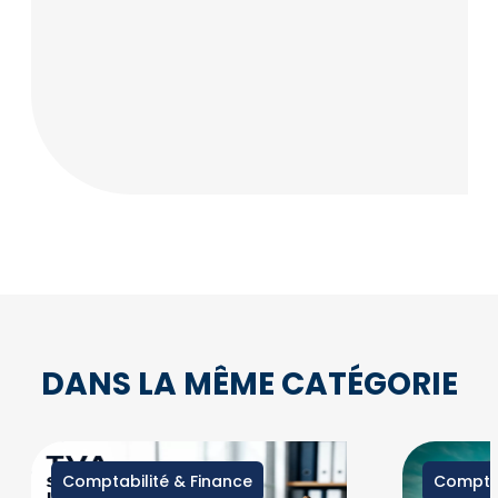
DANS LA MÊME CATÉGORIE
Comptabilité & Finance
Comptab