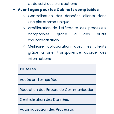
et de suivi des transactions.
Avantages pour les Cabinets comptables
:
Centralisation des données clients dans
une plateforme unique.
Amélioration de l’efficacité des processus
comptables grâce à des outils
d’automatisation.
Meilleure collaboration avec les clients
grâce à une transparence accrue des
informations.
Critères
Avantag
Accès en Temps Réel
Oui
Réduction des Erreurs de Communication
Oui
Centralisation des Données
Oui
Automatisation des Processus
Oui