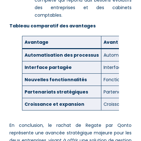
des entreprises et des cabinets
comptables.
Tableau comparatif des avantages
Avantage
Avant rachat
Automatisation des processus
Automatisation p
Interface partagée
Interfaces disti
Nouvelles fonctionnalités
Fonctionnalités 
Partenariats stratégiques
Partenariats limi
Croissance et expansion
Croissance rapi
En conclusion, le rachat de Regate par Qonto
représente une avancée stratégique majeure pour les
deux entreprises, visant à offrir une solution de gestion