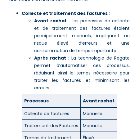
Collecte et traitement des factures
:
Avant rachat
: Les processus de collecte
et de traitement des factures étaient
principalement manuels, impliquant un
risque élevé d’erreurs et une
consommation de temps importante.
Après rachat
: La technologie de Regate
permet d’automatiser ces processus,
réduisant ainsi le temps nécessaire pour
traiter les factures et minimisant les
erreurs.
Processus
Avant rachat
Après r
Collecte de factures
Manuelle
Automat
Traitement des Factures
Manuelle
Automat
Temps de traitement
Élevé
Réduit