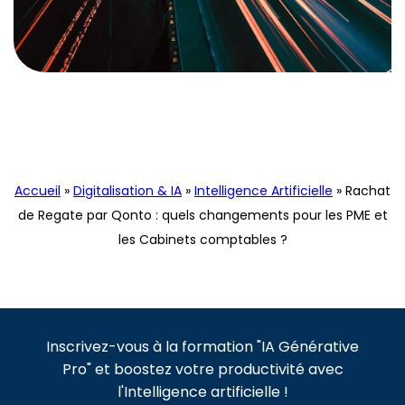
Actualités
Comptabilité & Finance
Digitalisation & IA
Intelligence Artificielle
Accueil
»
Digitalisation & IA
»
Intelligence Artificielle
»
Rachat
de Regate par Qonto : quels changements pour les PME et
les Cabinets comptables ?
Inscrivez-vous à la formation "IA Générative
Pro" et boostez votre productivité avec
l'Intelligence artificielle !