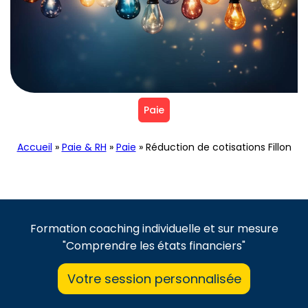
Paie
Accueil
»
Paie & RH
»
Paie
»
Réduction de cotisations Fillon
Formation coaching individuelle et sur mesure
"Comprendre les états financiers"
Votre session personnalisée