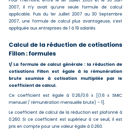
Pour mémoire, entre le 1er Juillet 2005 et le 30 Juin
2007, il n’y avait qu’une seule formule de calcul
applicable. Puis du 1er Juillet 2007 au 30 Septembre
2007, une formule de calcul plus avantageuse, s’est
appliquée aux entreprises de 1 à 19 salariés.
Calcul de la réduction de cotisations
Fillon : formules
1/ La formule de calcul générale : la réduction de
cotisations Fillon est égale à la rémunération
brute soumise à cotisation multipliée par le
coefficient de calcul.
Ce coefficient est égale à 0.26/0.6 x [(1.6 x SMIC
mensuel / rémunération mensuelle brute) – 1].
Le coefficient de calcul de la réduction est plafonné à
0.260. Si ce coefficient est supérieur à ce seuil, il est
pris en compte pour une valeur égale à 0.260.