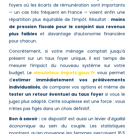
foyers où les écarts de rémunération sont importants
— un cas très fréquent en France — voient enfin une
répartition plus équitable de l’impôt. Résultat :
moins
de pression fiscale pour le conjoint aux revenus
plus faibles
et davantage d’autonomie financière
pour chacun.
Concrètement, si votre ménage comptait jusqu’à
présent sur un taux foyer unique, il est temps de
mesurer l’impact du nouveau système sur votre
budget. Le
simulateur impots.gouv.fr
vous permet
d’
estimer immédiatement vos prélèvements
individualisés
, de comparer vos options et même de
tester un retour éventuel au taux foyer
si vous le
jugez plus adapté. Cette souplesse est une force : vous
n’êtes pas figés dans un choix définitif.
Bon à savoir :
ce dispositif est aussi un levier d’
égalité
économique
au sein du couple. Les statistiques
montrent qu’en moyenne les femmes perçoivent 16,5