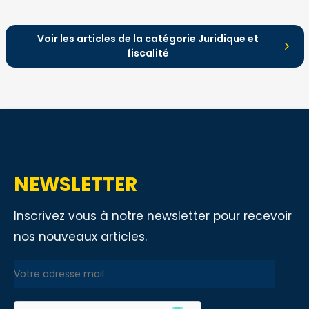
et les évolutions liées à la
recodification dans le CIBS à compter
du 1er janvier 2027.
Voir les articles de la catégorie Juridique et
fiscalité
NEWSLETTER
Inscrivez vous à notre newsletter pour recevoir
nos nouveaux articles.