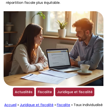
répartition fiscale plus équitable.
Actualités
Fiscalite
Juridique et fiscalité
Accueil
»
Juridique et fiscalité
»
Fiscalite
»
Taux individualisé