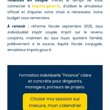
finances en couple
. Prenez le temps de vous
connecter à
impots.gouv.fr
, d’utiliser le simulateur
officiel et d’ajuster votre choix si nécessaire. Votre
budget vous remerciera.
À retenir :
réforme fiscale septembre 2025,
taux
individualisé impôt couple
, impôt sur le revenu
conjoints, maintien du
taux foyer
, quotient familial,
prélèvement à la source, équité fiscale conjugale,
simulateur impots.gouv.fr.
Formation individuelle "Finance" claire
et concrète pour dirigeants,
managers, porteurs de projets.
Choisir ma session sur
mesure, mon calendrier