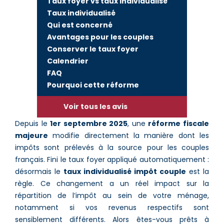
Taux foyer vs taux individualisé
Taux individualisé
Qui est concerné
Avantages pour les couples
Conserver le taux foyer
Calendrier
FAQ
Pourquoi cette réforme
Voir tous les avis
Depuis le
1er septembre 2025
, une
réforme fiscale
majeure
modifie directement la manière dont les
impôts sont prélevés à la source pour les couples
français. Fini le taux foyer appliqué automatiquement :
désormais le
taux individualisé impôt couple
est la
règle. Ce changement a un réel impact sur la
répartition de l’impôt au sein de votre ménage,
notamment si vos revenus respectifs sont
sensiblement différents. Alors êtes-vous prêts à