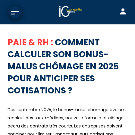
PAIE & RH :
COMMENT
CALCULER SON BONUS-
MALUS CHÔMAGE EN 2025
POUR ANTICIPER SES
COTISATIONS ?
Dès septembre 2025, le bonus-malus chômage évolue :
recalcul des taux médians, nouvelle formule et ciblage
accru des contrats très courts. Les entreprises doivent
anticiper pour limiter l’impact sur leurs cotisations