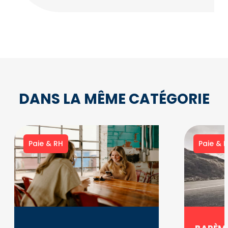
DANS LA MÊME CATÉGORIE
Paie & RH
Paie & 