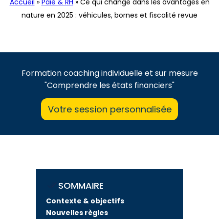
Accueil
»
Paie & RH
»
Ce qui change dans les avantages en
nature en 2025 : véhicules, bornes et fiscalité revue
Formation coaching individuelle et sur mesure
"Comprendre les états financiers"
Votre session personnalisée
SOMMAIRE
Contexte & objectifs
Nouvelles règles