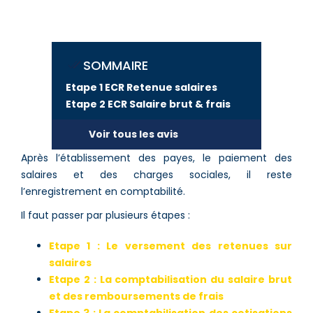
SOMMAIRE
Etape 1 ECR Retenue salaires
Etape 2 ECR Salaire brut & frais
Voir tous les avis
Après l’établissement des payes, le paiement des
salaires et des charges sociales, il reste
l’enregistrement en comptabilité.
Il faut passer par plusieurs étapes :
Etape 1 : Le versement des retenues sur
salaires
Etape 2 : La comptabilisation du salaire brut
et des remboursements de frais
Etape 3 : La comptabilisation des cotisations