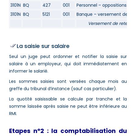
3101N
BQ
427
001
Personnel – oppositions
3101N
BQ
5121
001
Banque – versement de rete
Versement de retenues
La saisie sur salaire
Seul un juge peut ordonner et notifier la saisie sur
salaire à un employeur, qui doit immédiatement en
informer le salarié.
Les sommes saisies sont versées chaque mois au
greffe du tribunal d’instance (sauf cas particulier).
La quotité saisissable se calcule par tranche et la
somme laissée après saisie ne peut être inférieure au
RMI.
Etapes n°2 : la comptabilisation du