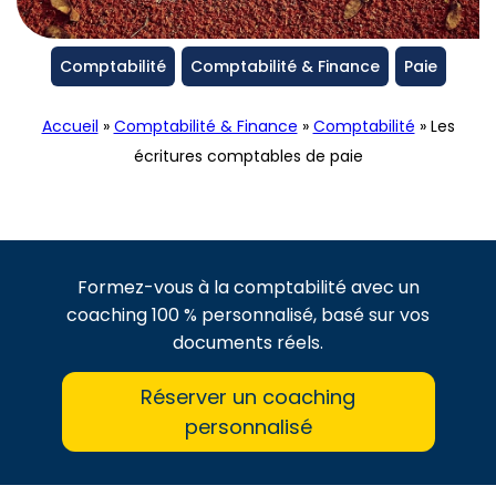
Comptabilité
Comptabilité & Finance
Paie
Accueil
»
Comptabilité & Finance
»
Comptabilité
»
Les
écritures comptables de paie
Formez-vous à la comptabilité avec un
coaching 100 % personnalisé, basé sur vos
documents réels.
Réserver un coaching
personnalisé