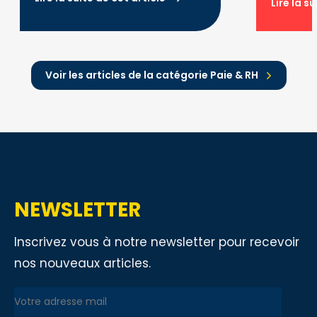
Lire la s
Voir les articles de la catégorie Paie & RH
NEWSLETTER
Inscrivez vous à notre newsletter pour recevoir
nos nouveaux articles.