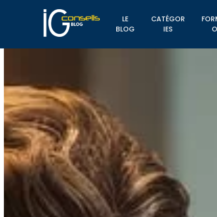
LE
CATÉGOR
FOR
BLOG
IES
O