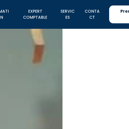
MATI
EXPERT
SERVIC
CONTA
Pre
N
COMPTABLE
ES
CT