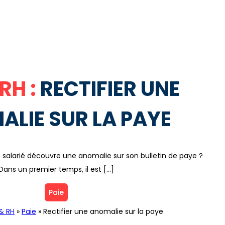
 RH :
RECTIFIER UNE
LIE SUR LA PAYE
un salarié découvre une anomalie sur son bulletin de paye ?
Dans un premier temps, il est […]
Paie
 & RH
»
Paie
»
Rectifier une anomalie sur la paye