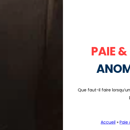
PAIE &
ANOMA
Que faut-il faire lorsqu’
Accueil
»
Paie