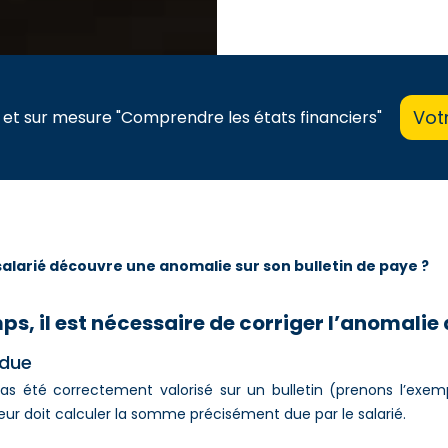
Vot
 et sur mesure "Comprendre les états financiers"
 salarié découvre une anomalie sur son bulletin de paye ?
s, il est nécessaire de corriger l’anomalie
 due
as été correctement valorisé sur un bulletin (prenons l’exem
eur doit calculer la somme précisément due par le salarié.