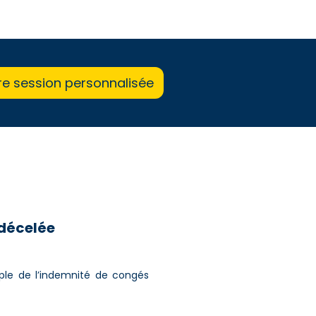
re session personnalisée
 décelée
ple de l’indemnité de congés